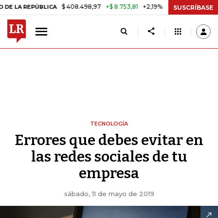
$ 408.498,97
+$ 8.753,81
+2,19%
REPÚBLICA
TASA DE USURA CRÉ
SUSCRÍBASE
TECNOLOGÍA
Errores que debes evitar en
las redes sociales de tu
empresa
sábado, 11 de mayo de 2019