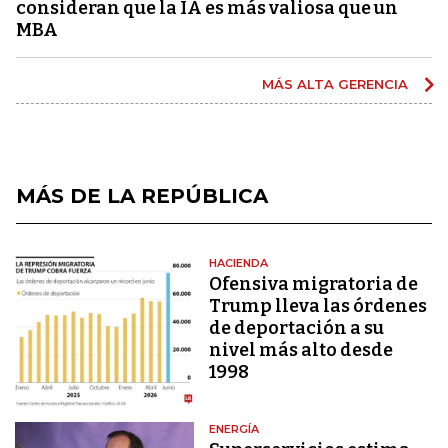
consideran que la IA es más valiosa que un
MBA
MÁS ALTA GERENCIA
MÁS DE LA REPÚBLICA
HACIENDA
Ofensiva migratoria de
Trump lleva las órdenes
de deportación a su
nivel más alto desde
1998
ENERGÍA