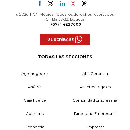
© 2026, RCN Medios. Todos los derechos reservados.
Cr. 13a 37-32, Bogotá
(+57) 1 4227600
SUSCRÍBASE
TODAS LAS SECCIONES
Agronegocios
Alta Gerencia
Análisis
Asuntos Legales
Caja Fuerte
Comunidad Empresarial
Consumo
Directorio Empresarial
Economía
Empresas