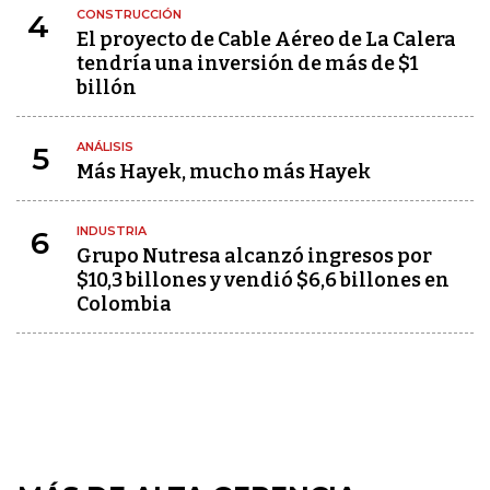
CONSTRUCCIÓN
4
El proyecto de Cable Aéreo de La Calera
tendría una inversión de más de $1
billón
ANÁLISIS
5
Más Hayek, mucho más Hayek
INDUSTRIA
6
Grupo Nutresa alcanzó ingresos por
$10,3 billones y vendió $6,6 billones en
Colombia