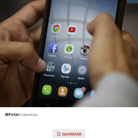
Foto:
Colprensa
GUARDAR