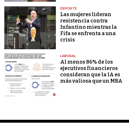
DEPORTE
Las mujeres lideran
resistencia contra
Infantino mientras la
Fifa se enfrenta a una
crisis
LABORAL
Al menos 86% de los
ejecutivos financieros
consideran que la IA es
más valiosa que un MBA