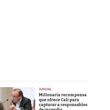
JUDICIAL
Millonaria recompensa
que ofrece Cali para
capturar a responsables
de incendio