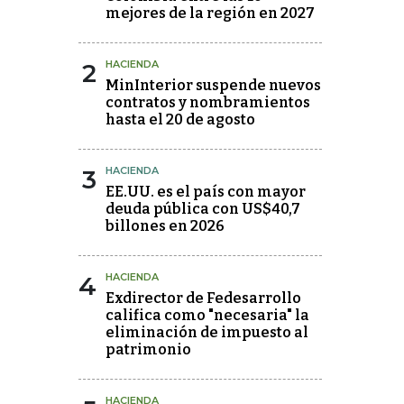
mejores de la región en 2027
2
HACIENDA
MinInterior suspende nuevos
contratos y nombramientos
hasta el 20 de agosto
3
HACIENDA
EE.UU. es el país con mayor
deuda pública con US$40,7
billones en 2026
4
HACIENDA
Exdirector de Fedesarrollo
califica como "necesaria" la
eliminación de impuesto al
patrimonio
HACIENDA