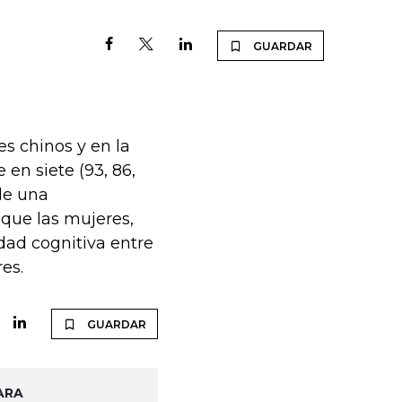
GUARDAR
s chinos y en la
 en siete (93, 86,
 de una
que las mujeres,
dad cognitiva entre
es.
GUARDAR
ARA