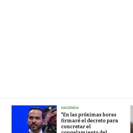
HACIENDA
"En las próximas horas
firmaré el decreto para
concretar el
congelamiento del