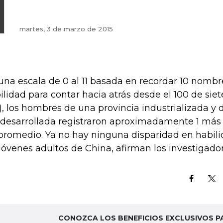
martes, 3 de marzo de 2015
una escala de 0 al 11 basada en recordar 10 nombre
ilidad para contar hacia atrás desde el 100 de siete
.), los hombres de una provincia industrializada y
desarrollada registraron aproximadamente 1 más 
promedio. Ya no hay ninguna disparidad en habili
 jóvenes adultos de China, afirman los investigador
CONOZCA LOS BENEFICIOS EXCLUSIVOS P