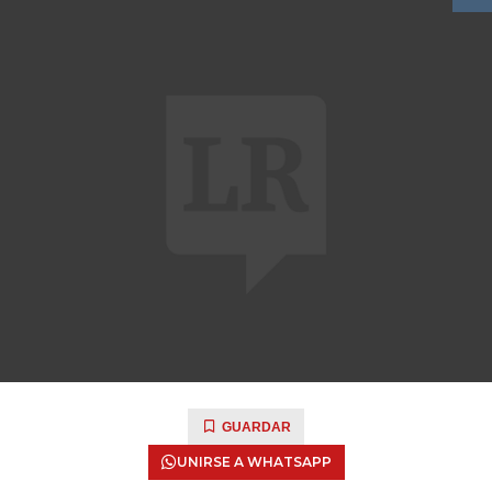
GUARDAR
UNIRSE A WHATSAPP