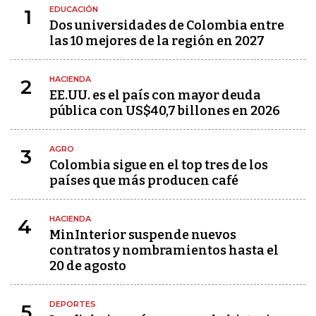
EDUCACIÓN
1
Dos universidades de Colombia entre
las 10 mejores de la región en 2027
HACIENDA
2
EE.UU. es el país con mayor deuda
pública con US$40,7 billones en 2026
AGRO
3
Colombia sigue en el top tres de los
países que más producen café
HACIENDA
4
MinInterior suspende nuevos
contratos y nombramientos hasta el
20 de agosto
DEPORTES
5