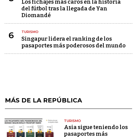
Los fichajes más caros en la historia
del fútbol tras la llegada de Yan
Diomandé
TURISMO
6
Singapur lidera el ranking de los
pasaportes más poderosos del mundo
MÁS DE LA REPÚBLICA
TURISMO
Asia sigue teniendo los
pasaportes más