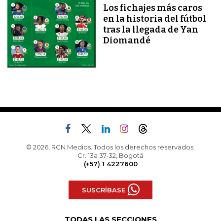
Los fichajes más caros
en la historia del fútbol
tras la llegada de Yan
Diomandé
© 2026, RCN Medios. Todos los derechos reservados.
Cr. 13a 37-32, Bogotá
(+57) 1 4227600
SUSCRÍBASE
TODAS LAS SECCIONES