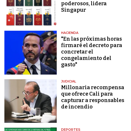
poderosos, lidera
Singapur
HACIENDA
"En las próximas horas
firmaré el decreto para
concretar el
congelamiento del
gasto"
JUDICIAL
Millonaria recompensa
que ofrece Cali para
capturar a responsables
de incendio
DEPORTES