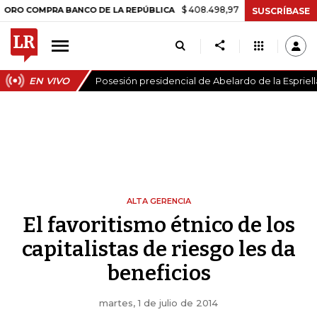
$ 408.498,97
+$ 8.753,81
+2,19%
 COMPRA BANCO DE LA REPÚBLICA
SUSCRÍBASE
EN VIVO
Posesión presidencial de Abelardo de la Espriell
ALTA GERENCIA
El favoritismo étnico de los
capitalistas de riesgo les da
beneficios
martes, 1 de julio de 2014