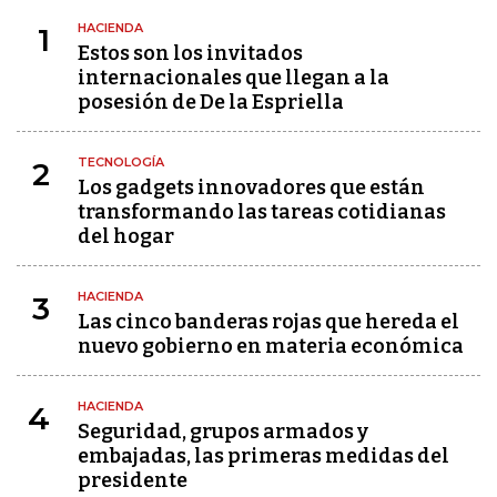
HACIENDA
1
Estos son los invitados
internacionales que llegan a la
posesión de De la Espriella
TECNOLOGÍA
2
Los gadgets innovadores que están
transformando las tareas cotidianas
del hogar
HACIENDA
3
Las cinco banderas rojas que hereda el
nuevo gobierno en materia económica
HACIENDA
4
Seguridad, grupos armados y
embajadas, las primeras medidas del
presidente