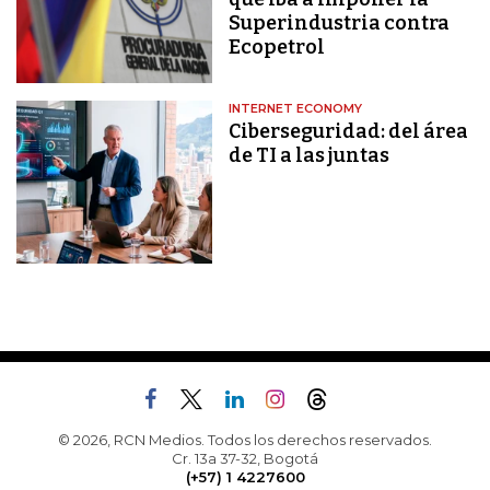
Superindustria contra
Ecopetrol
INTERNET ECONOMY
Ciberseguridad: del área
de TI a las juntas
© 2026, RCN Medios. Todos los derechos reservados.
Cr. 13a 37-32, Bogotá
(+57) 1 4227600