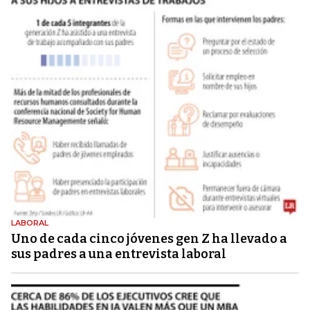
LABORAL
Uno de cada cinco jóvenes gen Z ha llevado a
sus padres a una entrevista laboral