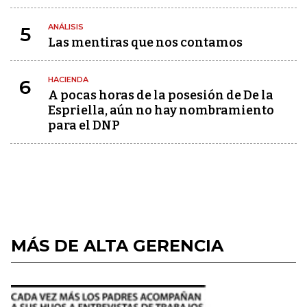
ANÁLISIS
5
Las mentiras que nos contamos
HACIENDA
6
A pocas horas de la posesión de De la
Espriella, aún no hay nombramiento
para el DNP
MÁS DE ALTA GERENCIA