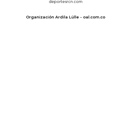
deportesrcn.com
Organización Ardila Lülle - oal.com.co