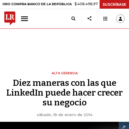
$ 408.498,97
+$ 8.753,81
+2,19%
COMPRA BANCO DE LA REPÚBLICA
SUSCRÍBASE
ALTA GERENCIA
Diez maneras con las que
LinkedIn puede hacer crecer
su negocio
sábado, 18 de enero de 2014