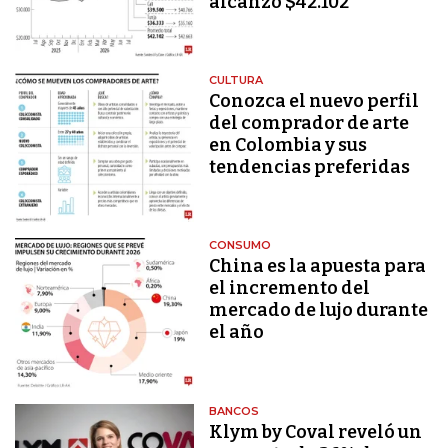
alcanzó $42.102
CULTURA
Conozca el nuevo perfil
del comprador de arte
en Colombia y sus
tendencias preferidas
CONSUMO
China es la apuesta para
el incremento del
mercado de lujo durante
el año
BANCOS
Klym by Coval reveló un