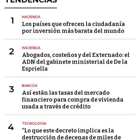
HACIENDA
1
Los países que ofrecen la ciudadanía
por inversión más barata del mundo
HACIENDA
2
Abogados, costeños y del Externado: el
ADN del gabinete ministerial de De la
Espriella
BANCOS
3
Así están las tasas del mercado
financiero para compra de vivienda
usada a través de crédito
TECNOLOGÍA
4
“Lo que este decreto implica es la
destrucción de decenas de miles de