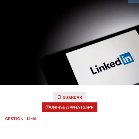
GUARDAR
UNIRSE A WHATSAPP
GESTIÓN - LIMA