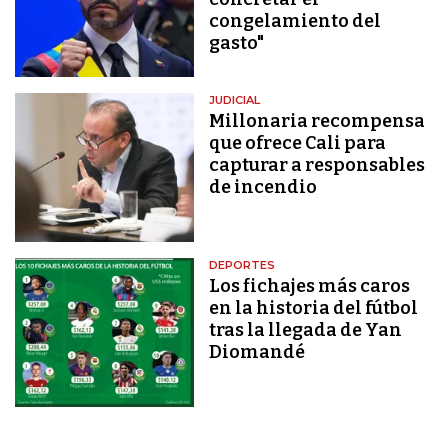
congelamiento del
gasto"
JUDICIAL
Millonaria recompensa
que ofrece Cali para
capturar a responsables
de incendio
DEPORTES
Los fichajes más caros
en la historia del fútbol
tras la llegada de Yan
Diomandé