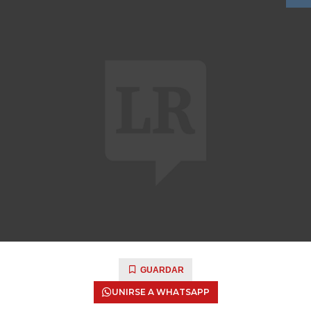
GUARDAR
UNIRSE A WHATSAPP