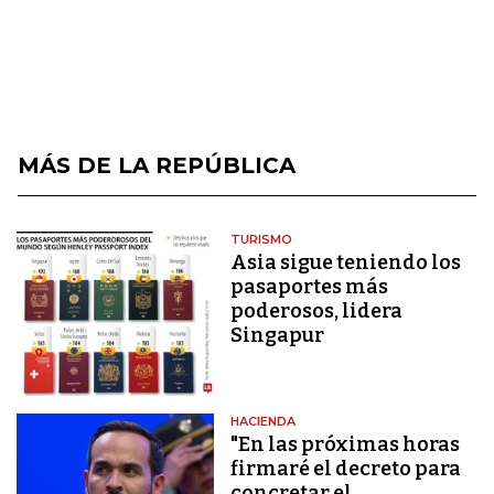
MÁS DE LA REPÚBLICA
TURISMO
Asia sigue teniendo los
pasaportes más
poderosos, lidera
Singapur
HACIENDA
"En las próximas horas
firmaré el decreto para
concretar el