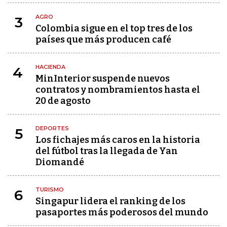
AGRO
3
Colombia sigue en el top tres de los
países que más producen café
HACIENDA
4
MinInterior suspende nuevos
contratos y nombramientos hasta el
20 de agosto
DEPORTES
5
Los fichajes más caros en la historia
del fútbol tras la llegada de Yan
Diomandé
TURISMO
6
Singapur lidera el ranking de los
pasaportes más poderosos del mundo