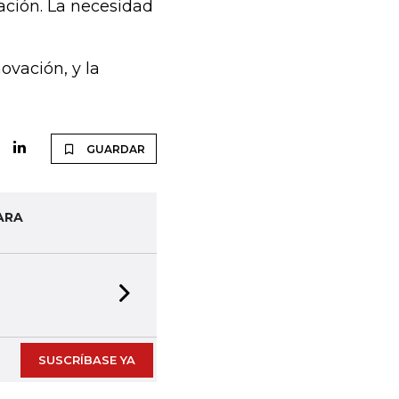
ación. La necesidad
ovación, y la
GUARDAR
ARA
Next slide
SUSCRÍBASE YA