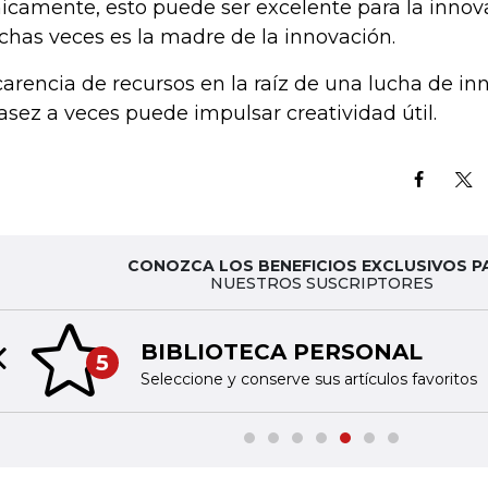
nicamente, esto puede ser excelente para la innov
has veces es la madre de la innovación.
carencia de recursos en la raíz de una lucha de inn
asez a veces puede impulsar creatividad útil.
CONOZCA LOS BENEFICIOS EXCLUSIVOS P
NUESTROS SUSCRIPTORES
BIBLIOTECA PERSONAL
5
Previous slide
Seleccione y conserve sus artículos favoritos