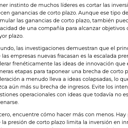
mer instinto de muchos líderes es cortar las inver
ecen ganancias de corto plazo. Aunque ese tipo d
imular las ganancias de corto plazo, también pued
acidad de una compañía para alcanzar objetivos 
or plazo.
undo, las investigaciones demuestran que el princ
 las empresas nuevas fracasan es la escalada pre
lerar frenéticamente las ideas de innovación que 
meras etapas para taponear una brecha de corto p
leración a menudo lleva a ideas colapsadas, lo q
zca aún más su brecha de ingresos. Evite los inten
stiones operacionales con ideas que todavía no es
renarse.
cero, encuentre cómo hacer más con menos. Hay
 la presión de corto plazo limita la inversión en in