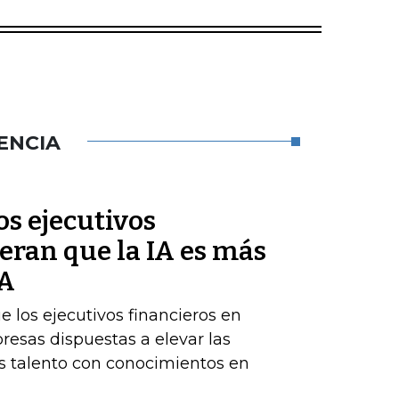
ENCIA
s ejecutivos
eran que la IA es más
BA
los ejecutivos financieros en
resas dispuestas a elevar las
 talento con conocimientos en