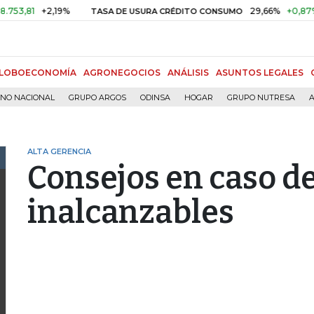
1
+2,19%
29,66%
+0,87%
+3,
TASA DE USURA CRÉDITO CONSUMO
LOBOECONOMÍA
AGRONEGOCIOS
ANÁLISIS
ASUNTOS LEGALES
RNO NACIONAL
GRUPO ARGOS
ODINSA
HOGAR
GRUPO NUTRESA
A
ALTA GERENCIA
Consejos en caso d
inalcanzables