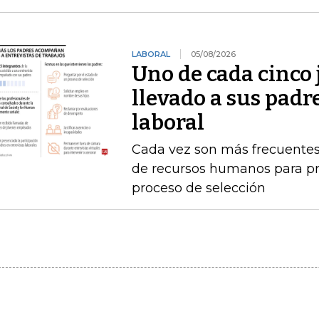
LABORAL
05/08/2026
Uno de cada cinco 
llevado a sus padr
laboral
Cada vez son más frecuentes
de recursos humanos para pr
proceso de selección