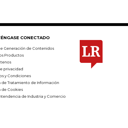
ÉNGASE CONECTADO
e Generación de Contenidos
os Productos
tenos
de privacidad
os y Condiciones
ca de Tratamiento de Información
a de Cookies
ntendencia de Industria y Comercio