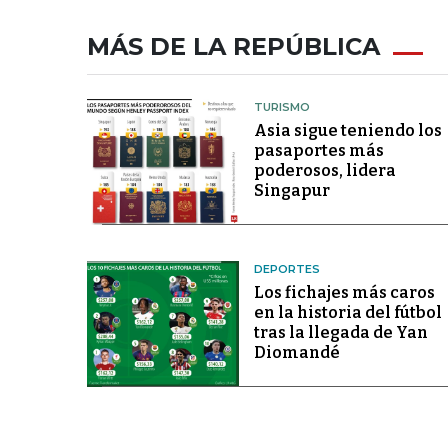
MÁS DE LA REPÚBLICA
TURISMO
Asia sigue teniendo los
pasaportes más
poderosos, lidera
Singapur
DEPORTES
Los fichajes más caros
en la historia del fútbol
tras la llegada de Yan
Diomandé