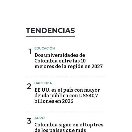
TENDENCIAS
1
EDUCACIÓN
Dos universidades de
Colombia entre las 10
mejores de la región en 2027
2
HACIENDA
EE.UU. es el país con mayor
deuda pública con US$40,7
billones en 2026
3
AGRO
Colombia sigue en el top tres
de los países que más