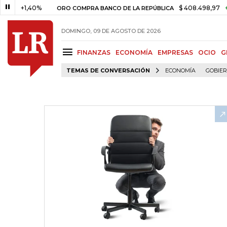
+1,40%
$ 408.498,97
+$ 8.75
ORO COMPRA BANCO DE LA REPÚBLICA
DOMINGO, 09 DE AGOSTO DE 2026
FINANZAS
ECONOMÍA
EMPRESAS
OCIO
G
TEMAS DE CONVERSACIÓN
ECONOMÍA
GOBIE