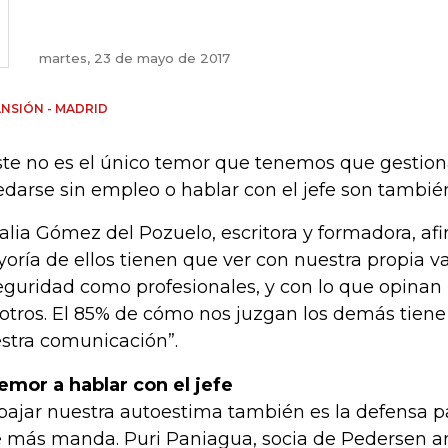
martes, 23 de mayo de 2017
NSIÓN - MADRID
ste no es el único temor que tenemos que gesti
darse sin empleo o hablar con el jefe son tambié
alia Gómez del Pozuelo, escritora y formadora, afi
oría de ellos tienen que ver con nuestra propia va
eguridad como profesionales, y con lo que opinan
otros. El 85% de cómo nos juzgan los demás tiene
stra comunicación”.
temor a hablar con el jefe
bajar nuestra autoestima también es la defensa pa
 más manda. Puri Paniagua, socia de Pedersen an