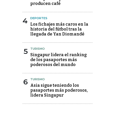
producen café
4
DEPORTES
Los fichajes más caros en la
historia del fútbol tras la
llegada de Yan Diomandé
5
TURISMO
Singapur lidera el ranking
de los pasaportes más
poderosos del mundo
6
TURISMO
Asia sigue teniendo los
pasaportes más poderosos,
lidera Singapur