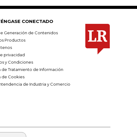
ÉNGASE CONECTADO
e Generación de Contenidos
os Productos
tenos
de privacidad
os y Condiciones
ca de Tratamiento de Información
a de Cookies
ntendencia de Industria y Comercio