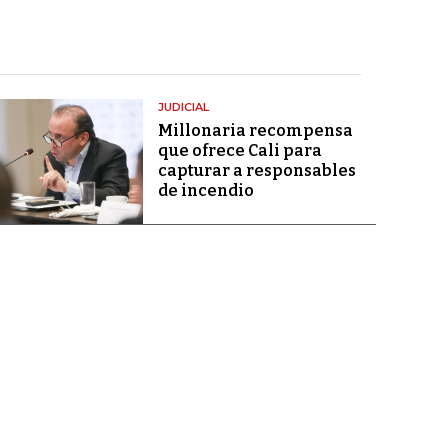
JUDICIAL
Millonaria recompensa
que ofrece Cali para
capturar a responsables
de incendio