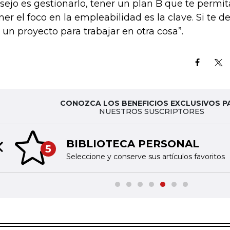
sejo es gestionarlo, tener un plan B que te permi
ner el foco en la empleabilidad es la clave. Si te d
 un proyecto para trabajar en otra cosa”.
CONOZCA LOS BENEFICIOS EXCLUSIVOS P
NUESTROS SUSCRIPTORES
BIBLIOTECA PERSONAL
5
Previous slide
Seleccione y conserve sus artículos favoritos