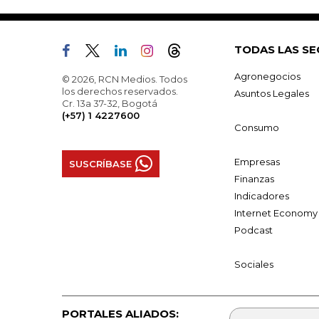
TODAS LAS SE
Agronegocios
© 2026, RCN Medios. Todos
los derechos reservados.
Asuntos Legales
Cr. 13a 37-32, Bogotá
(+57) 1 4227600
Consumo
Empresas
SUSCRÍBASE
Finanzas
Indicadores
Internet Economy
Podcast
Sociales
PORTALES ALIADOS: