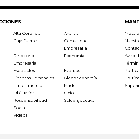
CCIONES
MANT
Alta Gerencia
Análisis
Mesa d
Caja Fuerte
Comunidad
Nuestr
Empresarial
Contác
Directorio
Economía
Aviso 
Empresarial
Términ
Especiales
Eventos
Políti
Finanzas Personales
Globoeconomía
Polític
Infraestructura
Inside
Superi
Obituarios
Ocio
Responsabilidad
Salud Ejecutiva
Social
Videos