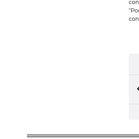
con
“Po
con