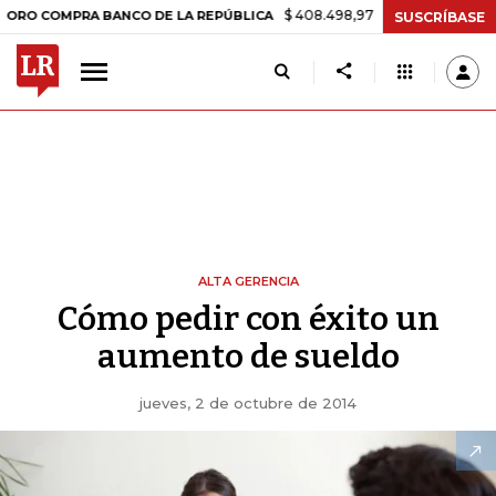
$ 408.498,97
+$ 8.753,81
+2,19%
OMPRA BANCO DE LA REPÚBLICA
SUSCRÍBASE
ALTA GERENCIA
Cómo pedir con éxito un
aumento de sueldo
jueves, 2 de octubre de 2014