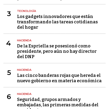
TECNOLOGÍA
3
Los gadgets innovadores que están
transformando las tareas cotidianas
del hogar
HACIENDA
4
De la Espriella se posesionó como
presidente, pero aún no hay director
del DNP
HACIENDA
5
Las cinco banderas rojas que hereda el
nuevo gobierno en materia económica
HACIENDA
6
Seguridad, grupos armados y
embajadas, las primeras medidas del