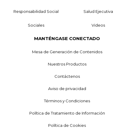
Responsabilidad Social
Salud Ejecutiva
Sociales
Videos
MANTÉNGASE CONECTADO
Mesa de Generación de Contenidos
Nuestros Productos
Contáctenos
Aviso de privacidad
Términos y Condiciones
Política de Tratamiento de Información
Política de Cookies