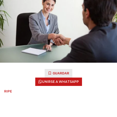
GUARDAR
UNIRSE A WHATSAPP
RIPE