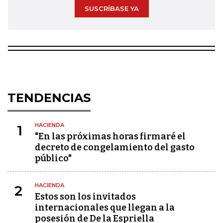
SUSCRÍBASE YA
TENDENCIAS
HACIENDA
1
"En las próximas horas firmaré el
decreto de congelamiento del gasto
público"
HACIENDA
2
Estos son los invitados
internacionales que llegan a la
posesión de De la Espriella