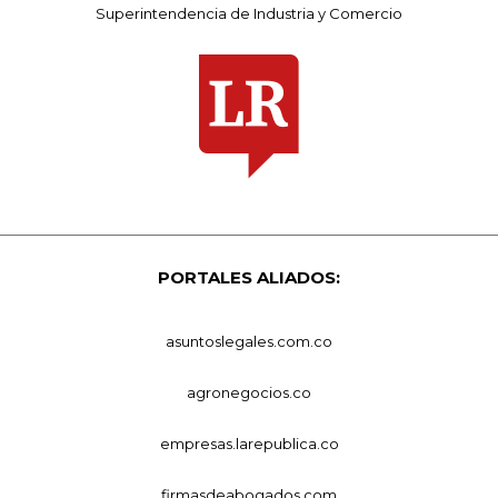
Superintendencia de Industria y Comercio
PORTALES ALIADOS:
asuntoslegales.com.co
agronegocios.co
empresas.larepublica.co
firmasdeabogados.com