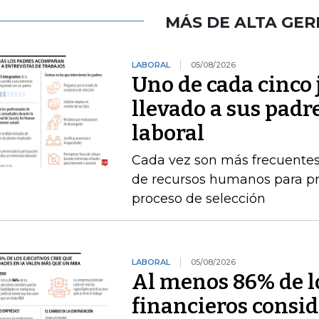
MÁS DE ALTA GER
LABORAL
05/08/2026
Uno de cada cinco 
llevado a sus padr
laboral
Cada vez son más frecuentes
de recursos humanos para pr
proceso de selección
LABORAL
05/08/2026
Al menos 86% de lo
financieros consid