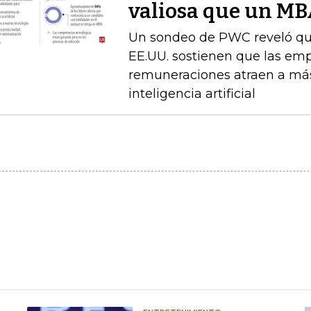
valiosa que un M
Un sondeo de PWC reveló que 
EE.UU. sostienen que las emp
remuneraciones atraen a más
inteligencia artificial