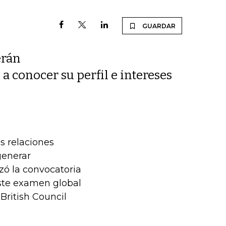
GUARDAR
erán
 conocer su perfil e intereses
s relaciones
generar
ó la convocatoria
ste examen global
British Council