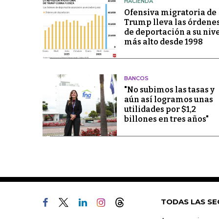
HACIENDA
Ofensiva migratoria de
Trump lleva las órdene
de deportación a su niv
más alto desde 1998
BANCOS
"No subimos las tasas y
aún así logramos unas
utilidades por $1,2
billones en tres años"
TODAS LAS SE