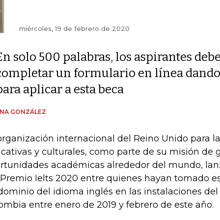
miércoles, 19 de febrero de 2020
En solo 500 palabras, los aspirantes deb
completar un formulario en línea dando a
para aplicar a esta beca
ENA GONZÁLEZ
organización internacional del Reino Unido para la
cativas y culturales, como parte de su misión de 
rtunidades académicas alrededor del mundo, lanz
 Premio Ielts 2020 entre quienes hayan tomado e
dominio del idioma inglés en las instalaciones del 
ombia entre enero de 2019 y febrero de este año.