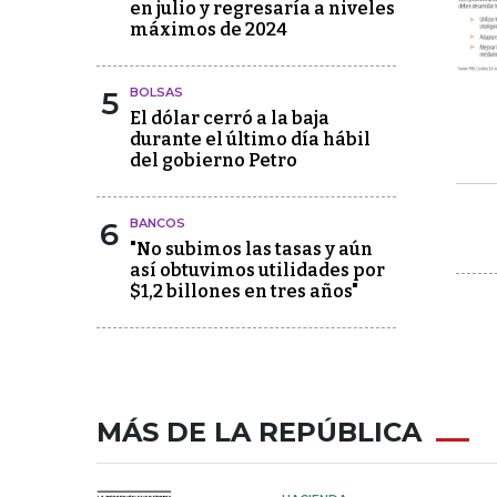
en julio y regresaría a niveles
máximos de 2024
5
BOLSAS
El dólar cerró a la baja
durante el último día hábil
del gobierno Petro
6
BANCOS
"No subimos las tasas y aún
así obtuvimos utilidades por
$1,2 billones en tres años"
MÁS DE LA REPÚBLICA