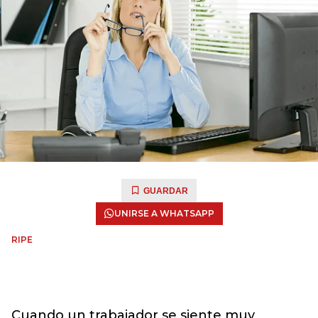
GUARDAR
UNIRSE A WHATSAPP
RIPE
Cuando un trabajador se siente muy