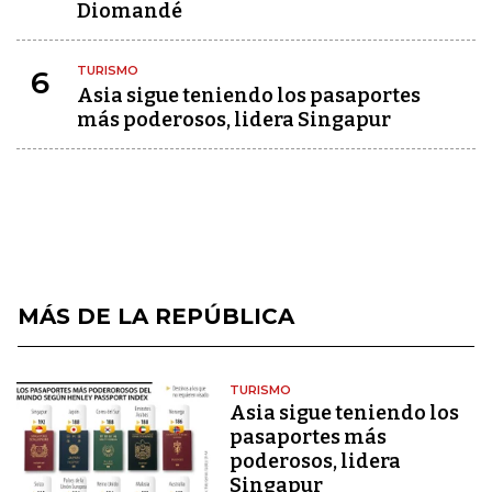
Diomandé
TURISMO
6
Asia sigue teniendo los pasaportes
más poderosos, lidera Singapur
MÁS DE LA REPÚBLICA
TURISMO
Asia sigue teniendo los
pasaportes más
poderosos, lidera
Singapur