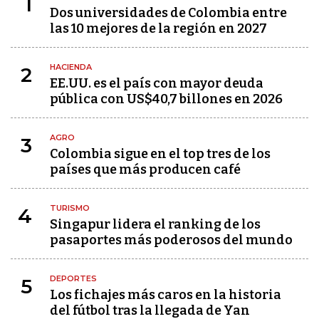
1
Dos universidades de Colombia entre
las 10 mejores de la región en 2027
HACIENDA
2
EE.UU. es el país con mayor deuda
pública con US$40,7 billones en 2026
AGRO
3
Colombia sigue en el top tres de los
países que más producen café
TURISMO
4
Singapur lidera el ranking de los
pasaportes más poderosos del mundo
DEPORTES
5
Los fichajes más caros en la historia
del fútbol tras la llegada de Yan