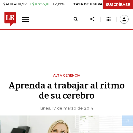
08.498,97
+$ 8.753,81
+2,19%
TASA DE USURA CRÉDITO CONSUMO
SUSCRÍBASE
ALTA GERENCIA
Aprenda a trabajar al ritmo
de su cerebro
lunes, 17 de marzo de 2014