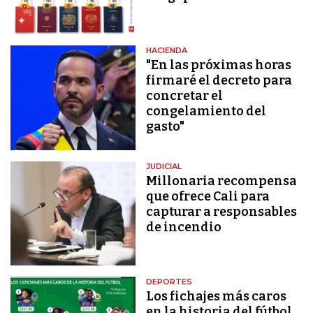
HACIENDA
"En las próximas horas
firmaré el decreto para
concretar el
congelamiento del
gasto"
JUDICIAL
Millonaria recompensa
que ofrece Cali para
capturar a responsables
de incendio
DEPORTES
Los fichajes más caros
en la historia del fútbol