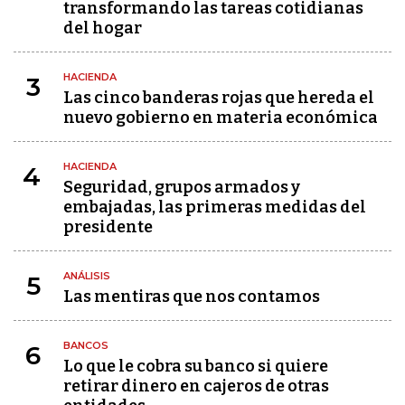
transformando las tareas cotidianas
del hogar
HACIENDA
3
Las cinco banderas rojas que hereda el
nuevo gobierno en materia económica
HACIENDA
4
Seguridad, grupos armados y
embajadas, las primeras medidas del
presidente
ANÁLISIS
5
Las mentiras que nos contamos
BANCOS
6
Lo que le cobra su banco si quiere
retirar dinero en cajeros de otras