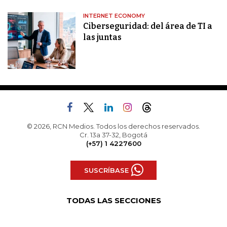
INTERNET ECONOMY
Ciberseguridad: del área de TI a
las juntas
© 2026, RCN Medios. Todos los derechos reservados.
Cr. 13a 37-32, Bogotá
(+57) 1 4227600
SUSCRÍBASE
TODAS LAS SECCIONES