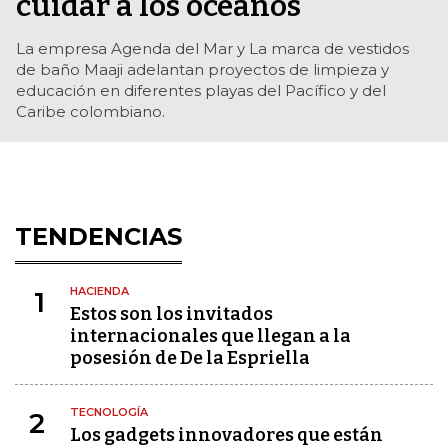
cuidar a los océanos
La empresa Agenda del Mar y La marca de vestidos
de baño Maaji adelantan proyectos de limpieza y
educación en diferentes playas del Pacífico y del
Caribe colombiano.
TENDENCIAS
HACIENDA
1
Estos son los invitados
internacionales que llegan a la
posesión de De la Espriella
TECNOLOGÍA
2
Los gadgets innovadores que están