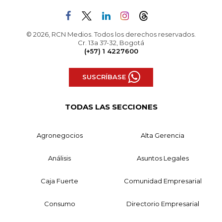
© 2026, RCN Medios. Todos los derechos reservados.
Cr. 13a 37-32, Bogotá
(+57) 1 4227600
SUSCRÍBASE
TODAS LAS SECCIONES
Agronegocios
Alta Gerencia
Análisis
Asuntos Legales
Caja Fuerte
Comunidad Empresarial
Consumo
Directorio Empresarial