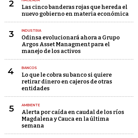
HACIENDA
2
Las cinco banderas rojas que hereda el
nuevo gobierno en materia económica
INDUSTRIA
3
Odinsa evolucionará ahora a Grupo
Argos Asset Managment para el
manejo de los activos
BANCOS
4
Lo que le cobra su banco si quiere
retirar dinero en cajeros de otras
entidades
AMBIENTE
5
Alerta por caída en caudal de los ríos
Magdalena y Cauca en la última
semana