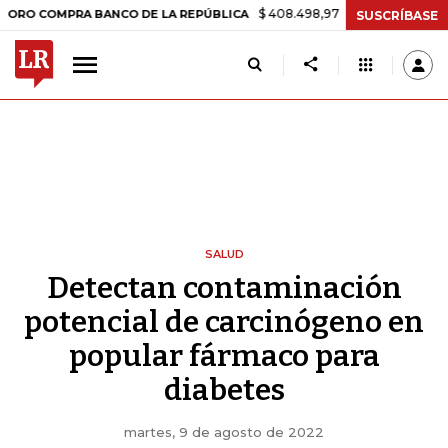
$ 408.498,97
+$ 8.753,81
+2,19%
OMPRA BANCO DE LA REPÚBLICA
SUSCRÍBASE
SALUD
Detectan contaminación
potencial de carcinógeno en
popular fármaco para
diabetes
martes, 9 de agosto de 2022