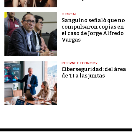
JUDICIAL
Sanguino señaló que no
compulsaron copias en
el caso de Jorge Alfredo
Vargas
INTERNET ECONOMY
Ciberseguridad: del área
de TI a las juntas