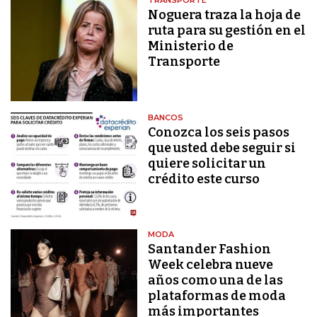
TRANSPORTE
Noguera traza la hoja de
ruta para su gestión en el
Ministerio de
Transporte
BANCOS
Conozca los seis pasos
que usted debe seguir si
quiere solicitar un
crédito este curso
MODA
Santander Fashion
Week celebra nueve
años como una de las
plataformas de moda
más importantes