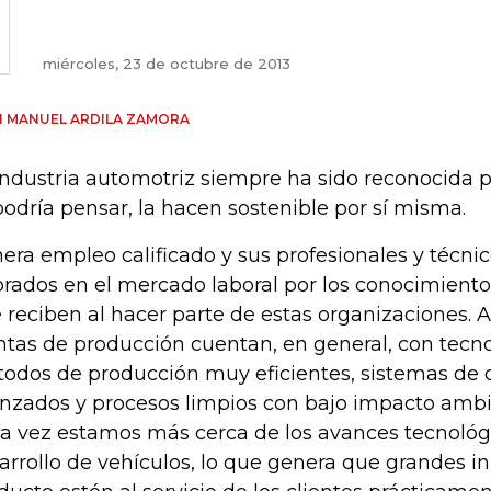
miércoles, 23 de octubre de 2013
 MANUEL ARDILA ZAMORA
industria automotriz siempre ha sido reconocida 
podría pensar, la hacen sostenible por sí misma.
era empleo calificado y sus profesionales y técni
orados en el mercado laboral por los conocimientos
 reciben al hacer parte de estas organizaciones. 
ntas de producción cuentan, en general, con tecn
odos de producción muy eficientes, sistemas de c
nzados y procesos limpios con bajo impacto ambi
a vez estamos más cerca de los avances tecnológ
arrollo de vehículos, lo que genera que grandes i