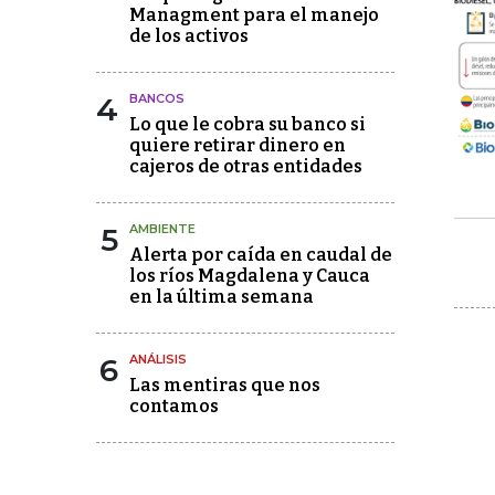
Managment para el manejo
de los activos
4
BANCOS
Lo que le cobra su banco si
quiere retirar dinero en
cajeros de otras entidades
5
AMBIENTE
Alerta por caída en caudal de
los ríos Magdalena y Cauca
en la última semana
6
ANÁLISIS
Las mentiras que nos
contamos