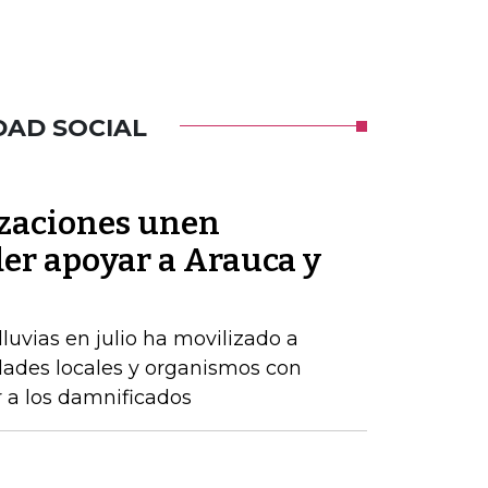
DAD SOCIAL
zaciones unen
der apoyar a Arauca y
luvias en julio ha movilizado a
dades locales y organismos con
r a los damnificados