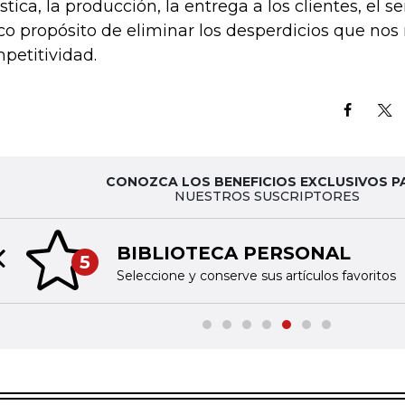
stica, la producción, la entrega a los clientes, el ser
co propósito de eliminar los desperdicios que nos
petitividad.
CONOZCA LOS BENEFICIOS EXCLUSIVOS P
NUESTROS SUSCRIPTORES
BIBLIOTECA PERSONAL
5
Previous slide
Seleccione y conserve sus artículos favoritos