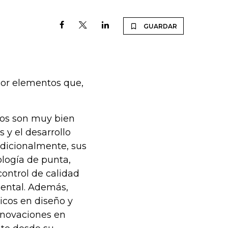
GUARDAR
por elementos que,
cos son muy bien
 y el desarrollo
Adicionalmente, sus
ología de punta,
ontrol de calidad
ental. Además,
icos en diseño y
nnovaciones en