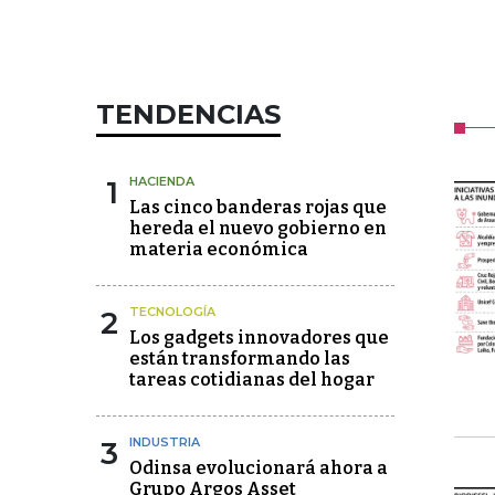
TENDENCIAS
1
HACIENDA
Las cinco banderas rojas que
hereda el nuevo gobierno en
materia económica
2
TECNOLOGÍA
Los gadgets innovadores que
están transformando las
tareas cotidianas del hogar
3
INDUSTRIA
Odinsa evolucionará ahora a
Grupo Argos Asset