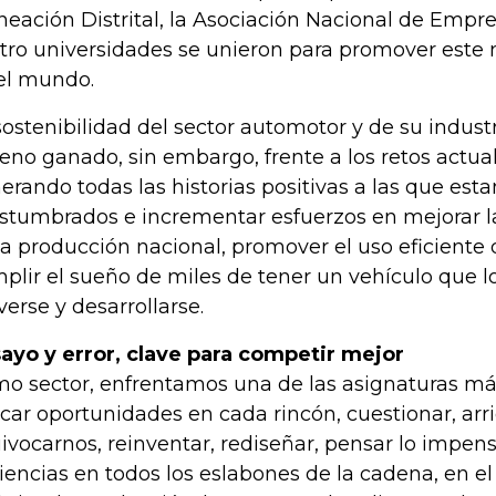
neación Distrital, la Asociación Nacional de Empre
tro universidades se unieron para promover este 
el mundo.
sostenibilidad del sector automotor y de su indus
reno ganado, sin embargo, frente a los retos actua
erando todas las historias positivas a las que est
stumbrados e incrementar esfuerzos en mejorar l
la producción nacional, promover el uso eficiente 
plir el sueño de miles de tener un vehículo que l
erse y desarrollarse.
ayo y error, clave para competir mejor
o sector, enfrentamos una de las asignaturas má
car oportunidades en cada rincón, cuestionar, arri
ivocarnos, reinventar, rediseñar, pensar lo impens
ciencias en todos los eslabones de la cadena, en el 