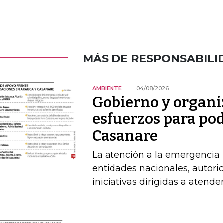
MÁS DE RESPONSABILI
AMBIENTE
04/08/2026
Gobierno y organi
esfuerzos para po
Casanare
La atención a la emergencia l
entidades nacionales, autori
iniciativas dirigidas a atende