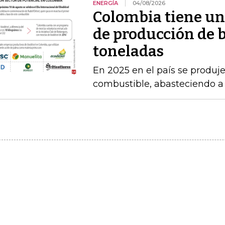
ENERGÍA
04/08/2026
Colombia tiene un
de producción de b
toneladas
En 2025 en el país se produj
combustible, abasteciendo a l