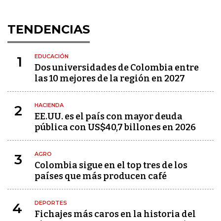
TENDENCIAS
EDUCACIÓN
1
Dos universidades de Colombia entre
las 10 mejores de la región en 2027
HACIENDA
2
EE.UU. es el país con mayor deuda
pública con US$40,7 billones en 2026
AGRO
3
Colombia sigue en el top tres de los
países que más producen café
DEPORTES
4
Fichajes más caros en la historia del