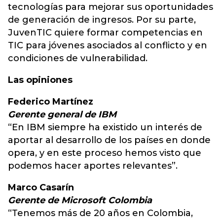
tecnologías para mejorar sus oportunidades
de generación de ingresos. Por su parte,
JuvenTIC quiere formar competencias en
TIC para jóvenes asociados al conflicto y en
condiciones de vulnerabilidad.
Las opiniones
Federico Martínez
Gerente general de IBM
“En IBM siempre ha existido un interés de
aportar al desarrollo de los países en donde
opera, y en este proceso hemos visto que
podemos hacer aportes relevantes”.
Marco Casarín
Gerente de Microsoft Colombia
“Tenemos más de 20 años en Colombia,