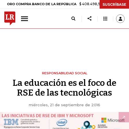
$ 408.498,97
+$ 8.753,81
+2,19%
O COMPRA BANCO DE LA REPÚBLICA
SUSCRÍBASE
RESPONSABILIDAD SOCIAL
La educación es el foco de
RSE de las tecnológicas
miércoles, 21 de septiembre de 2016