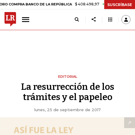
$ 408.498,97
+$ 8.753,81
+2,19%
OMPRA BANCO DE LA REPÚBLICA
SUSCRÍBASE
EDITORIAL
La resurrección de los
trámites y el papeleo
lunes, 25 de septiembre de 2017