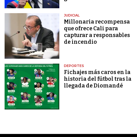
JUDICIAL
Millonaria recompensa
que ofrece Cali para
capturar a responsables
de incendio
DEPORTES
Fichajes más caros en la
historia del fútbol tras la
llegada de Diomandé