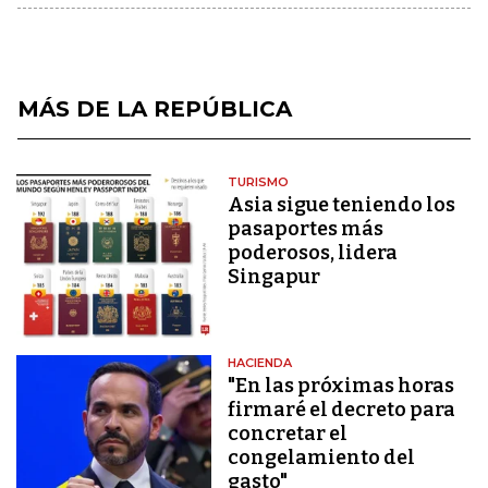
MÁS DE LA REPÚBLICA
TURISMO
Asia sigue teniendo los
pasaportes más
poderosos, lidera
Singapur
HACIENDA
"En las próximas horas
firmaré el decreto para
concretar el
congelamiento del
gasto"