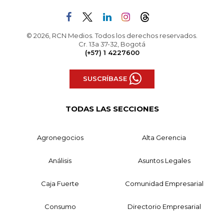
© 2026, RCN Medios. Todos los derechos reservados.
Cr. 13a 37-32, Bogotá
(+57) 1 4227600
SUSCRÍBASE
TODAS LAS SECCIONES
Agronegocios
Alta Gerencia
Análisis
Asuntos Legales
Caja Fuerte
Comunidad Empresarial
Consumo
Directorio Empresarial