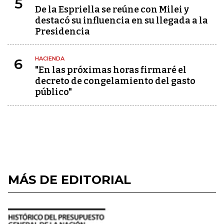
5
De la Espriella se reúne con Milei y
destacó su influencia en su llegada a la
Presidencia
HACIENDA
6
"En las próximas horas firmaré el
decreto de congelamiento del gasto
público"
MÁS DE EDITORIAL