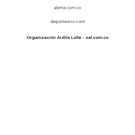
alerta.com.co
deportesrcn.com
Organización Ardila Lülle - oal.com.co