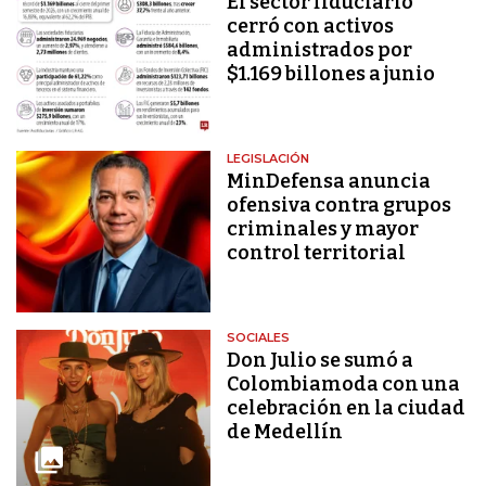
El sector fiduciario
cerró con activos
administrados por
$1.169 billones a junio
LEGISLACIÓN
MinDefensa anuncia
ofensiva contra grupos
criminales y mayor
control territorial
SOCIALES
Don Julio se sumó a
Colombiamoda con una
celebración en la ciudad
de Medellín