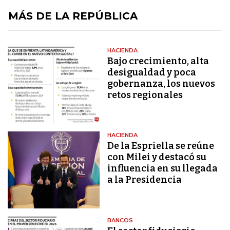
MÁS DE LA REPÚBLICA
HACIENDA
Bajo crecimiento, alta
desigualdad y poca
gobernanza, los nuevos
retos regionales
HACIENDA
De la Espriella se reúne
con Milei y destacó su
influencia en su llegada
a la Presidencia
BANCOS