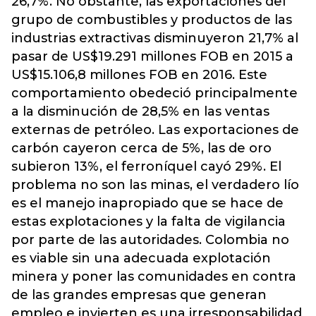
26,7%. No obstante, las exportaciones del
grupo de combustibles y productos de las
industrias extractivas disminuyeron 21,7% al
pasar de US$19.291 millones FOB en 2015 a
US$15.106,8 millones FOB en 2016. Este
comportamiento obedeció principalmente
a la disminución de 28,5% en las ventas
externas de petróleo. Las exportaciones de
carbón cayeron cerca de 5%, las de oro
subieron 13%, el ferroníquel cayó 29%. El
problema no son las minas, el verdadero lío
es el manejo inapropiado que se hace de
estas explotaciones y la falta de vigilancia
por parte de las autoridades. Colombia no
es viable sin una adecuada explotación
minera y poner las comunidades en contra
de las grandes empresas que generan
empleo e invierten es una irresponsabilidad