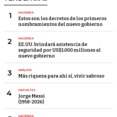
HACIENDA
1
Estos son los decretos de los primeros
nombramientos del nuevo gobierno
HACIENDA
2
EE.UU. brindará asistencia de
seguridad por US$1.000 millones al
nuevo gobierno
ANÁLISIS
3
Más riqueza para ahí sí, vivir sabroso
DEPORTES
4
Jorge Messi
(1958-2026)
HACIENDA