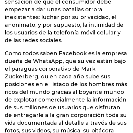
sensación de que el consumidor debe
empezar a dar unas batallas otrora
inexistentes: luchar por su privacidad, el
anonimato, y por supuesto, la intimidad de
los usuarios de la telefonía móvil celular y
de las redes sociales.
Como todos saben Facebook es la empresa
dueña de WhatsApp, que su vez están bajo
el paraguas corporativo de Mark
Zuckerberg, quien cada año sube sus
posiciones en el listado de los hombres más
ricos del mundo gracias al boyante mundo
de explotar comercialmente la información
de sus millones de usuarios que disfrutan
de entregarle a la gran corporación toda su
vida documentada al detalle a través de sus
fotos, sus videos, su música, su bitácora