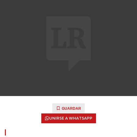
GUARDAR
UNIRSE A WHATSAPP