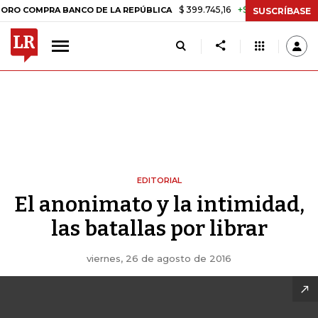
$ 399.745,16
+$ 2.295,71
+0,58%
OMPRA BANCO DE LA REPÚBLICA
SUSCRÍBASE
EDITORIAL
El anonimato y la intimidad,
las batallas por librar
viernes, 26 de agosto de 2016