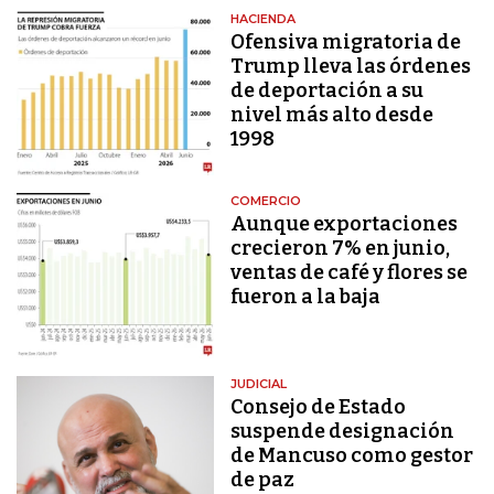
HACIENDA
Ofensiva migratoria de
Trump lleva las órdenes
de deportación a su
nivel más alto desde
1998
COMERCIO
Aunque exportaciones
crecieron 7% en junio,
ventas de café y flores se
fueron a la baja
JUDICIAL
Consejo de Estado
suspende designación
de Mancuso como gestor
de paz