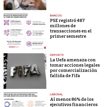
BANCOS
PSE registró 487
millones de
transacciones en el
primer semestre
DEPORTE
La Uefa amenaza con
tomar acciones legales
por comercialización
fallida de Fifa
LABORAL
Al menos 86% de los
ejecutivos financieros