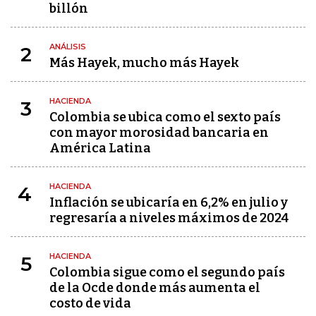
billón
ANÁLISIS
2
Más Hayek, mucho más Hayek
HACIENDA
3
Colombia se ubica como el sexto país
con mayor morosidad bancaria en
América Latina
HACIENDA
4
Inflación se ubicaría en 6,2% en julio y
regresaría a niveles máximos de 2024
HACIENDA
5
Colombia sigue como el segundo país
de la Ocde donde más aumenta el
costo de vida