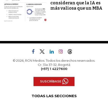
consideran que la IA es
más valiosa que un MBA
© 2026, RCN Medios. Todos los derechos reservados.
Cr. 13a 37-32, Bogotá
(+57) 1 4227600
SUSCRÍBASE
TODAS LAS SECCIONES