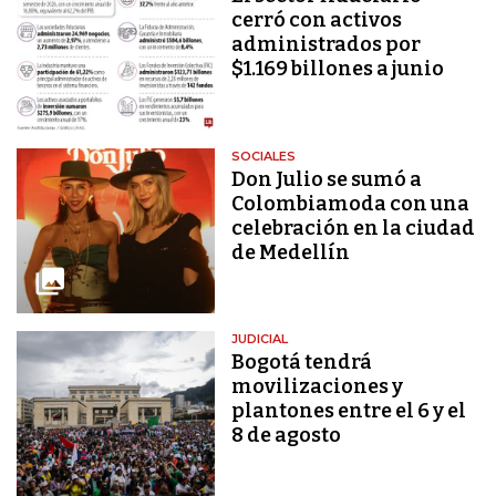
cerró con activos
administrados por
$1.169 billones a junio
SOCIALES
Don Julio se sumó a
Colombiamoda con una
celebración en la ciudad
de Medellín
JUDICIAL
Bogotá tendrá
movilizaciones y
plantones entre el 6 y el
8 de agosto