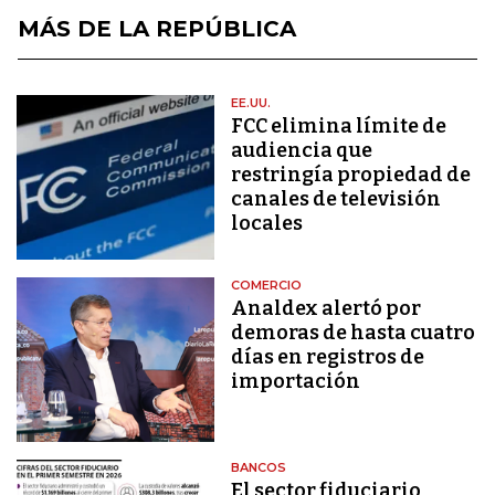
MÁS DE LA REPÚBLICA
EE.UU.
FCC elimina límite de
audiencia que
restringía propiedad de
canales de televisión
locales
COMERCIO
Analdex alertó por
demoras de hasta cuatro
días en registros de
importación
BANCOS
El sector fiduciario