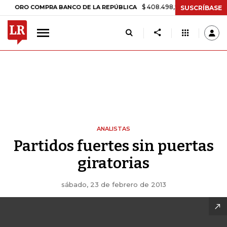
$ 408.498,97
+$ 8.753,81
+2,19%
RO COMPRA BANCO DE LA REPÚBLICA
SUSCRÍBASE
ANALISTAS
Partidos fuertes sin puertas
giratorias
sábado, 23 de febrero de 2013