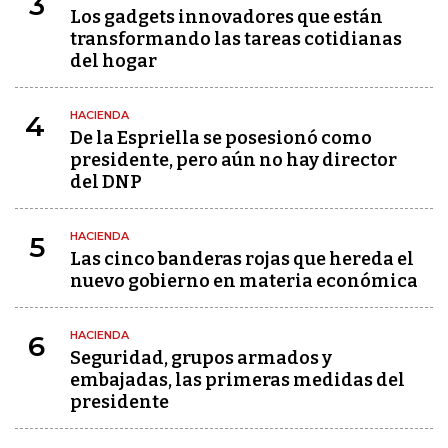
3
Los gadgets innovadores que están
transformando las tareas cotidianas
del hogar
HACIENDA
4
De la Espriella se posesionó como
presidente, pero aún no hay director
del DNP
HACIENDA
5
Las cinco banderas rojas que hereda el
nuevo gobierno en materia económica
HACIENDA
6
Seguridad, grupos armados y
embajadas, las primeras medidas del
presidente