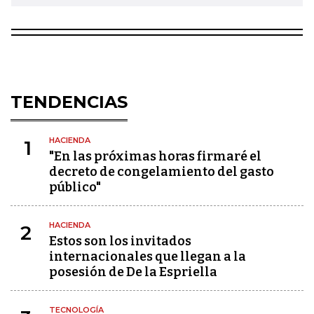
TENDENCIAS
HACIENDA
1
"En las próximas horas firmaré el
decreto de congelamiento del gasto
público"
HACIENDA
2
Estos son los invitados
internacionales que llegan a la
posesión de De la Espriella
TECNOLOGÍA