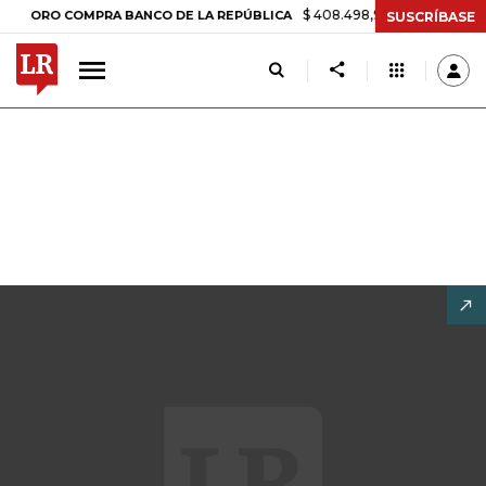
$ 408.498,97
+$ 8.753,81
+2,19%
RO COMPRA BANCO DE LA REPÚBLICA
SUSCRÍBASE