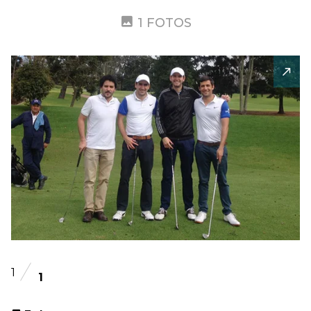
1 FOTOS
1
1