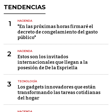
TENDENCIAS
HACIENDA
1
"En las próximas horas firmaré el
decreto de congelamiento del gasto
público"
HACIENDA
2
Estos son los invitados
internacionales que llegan a la
posesión de De la Espriella
TECNOLOGÍA
3
Los gadgets innovadores que están
transformando las tareas cotidianas
del hogar
HACIENDA