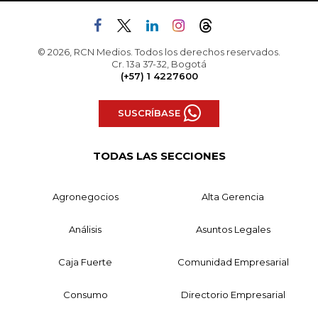
© 2026, RCN Medios. Todos los derechos reservados.
Cr. 13a 37-32, Bogotá
(+57) 1 4227600
SUSCRÍBASE
TODAS LAS SECCIONES
Agronegocios
Alta Gerencia
Análisis
Asuntos Legales
Caja Fuerte
Comunidad Empresarial
Consumo
Directorio Empresarial