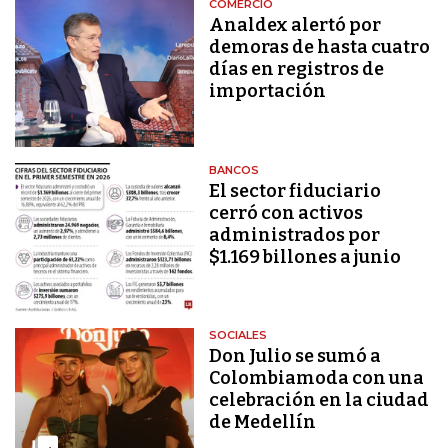
COMERCIO
Analdex alertó por
demoras de hasta cuatro
días en registros de
importación
BANCOS
El sector fiduciario
cerró con activos
administrados por
$1.169 billones a junio
SOCIALES
Don Julio se sumó a
Colombiamoda con una
celebración en la ciudad
de Medellín