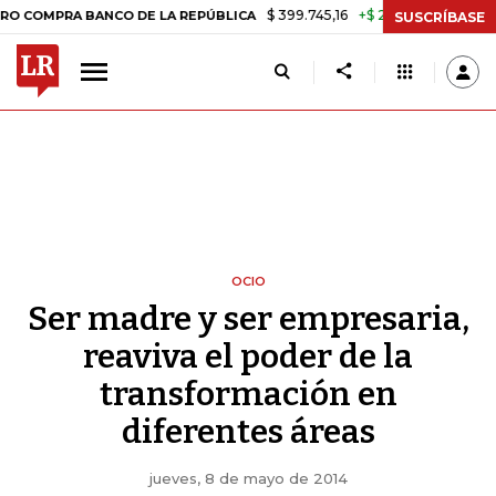
$ 399.745,16
+$ 2.295,71
+0,58%
RA BANCO DE LA REPÚBLICA
TAS
SUSCRÍBASE
OCIO
Ser madre y ser empresaria,
reaviva el poder de la
transformación en
diferentes áreas
jueves, 8 de mayo de 2014