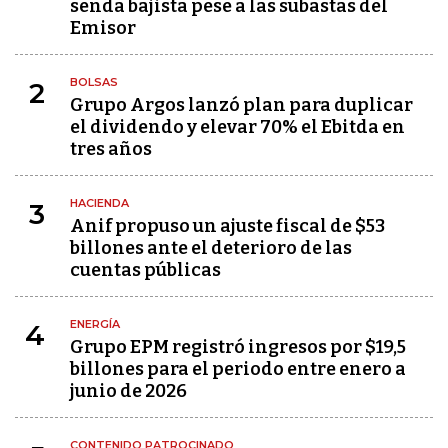
senda bajista pese a las subastas del
Emisor
BOLSAS
2
Grupo Argos lanzó plan para duplicar
el dividendo y elevar 70% el Ebitda en
tres años
HACIENDA
3
Anif propuso un ajuste fiscal de $53
billones ante el deterioro de las
cuentas públicas
ENERGÍA
4
Grupo EPM registró ingresos por $19,5
billones para el periodo entre enero a
junio de 2026
CONTENIDO PATROCINADO