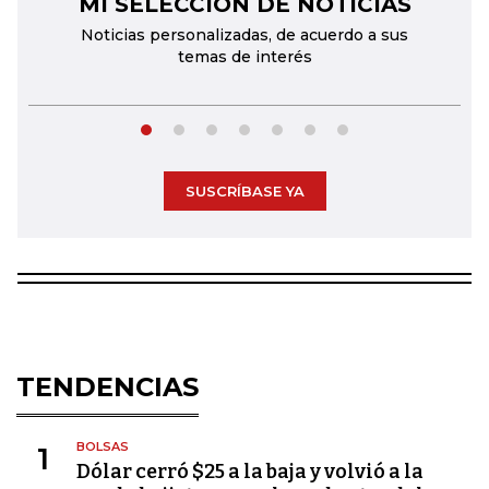
MI SELECCIÓN DE NOTICIAS
←
→
Noticias personalizadas, de acuerdo a sus
temas de interés
SUSCRÍBASE YA
TENDENCIAS
BOLSAS
1
Dólar cerró $25 a la baja y volvió a la