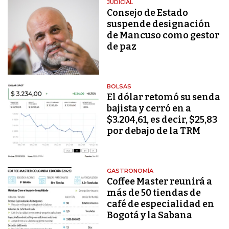
JUDICIAL
Consejo de Estado
suspende designación
de Mancuso como gestor
de paz
BOLSAS
El dólar retomó su senda
bajista y cerró en a
$3.204,61, es decir, $25,83
por debajo de la TRM
GASTRONOMÍA
Coffee Master reunirá a
más de 50 tiendas de
café de especialidad en
Bogotá y la Sabana