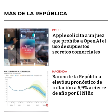
MÁS DE LA REPÚBLICA
EE.UU.
Apple solicita a un juez
que prohíba a OpenAI el
uso de supuestos
secretos comerciales
HACIENDA
Banco de la República
elevó su pronóstico de
inflación a 6,9% a cierre
de año por El Niño