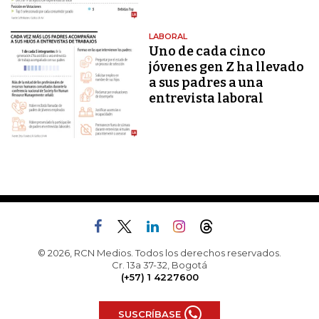
LABORAL
Uno de cada cinco
jóvenes gen Z ha llevado
a sus padres a una
entrevista laboral
© 2026, RCN Medios. Todos los derechos reservados.
Cr. 13a 37-32, Bogotá
(+57) 1 4227600
SUSCRÍBASE