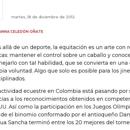
martes, 18 de diciembre de 2012
ANNA CELEDÓN OÑATE
 allá de un deporte, la equitación es un arte con 
cas: mantener el control sobre un caballo y conoce
ejarlo con tal habilidad, que se convierta en una 
pia voluntad. Algo que solo es posible para los jin
ciplinados.
actividad ecuestre en Colombia está pasando po
cias a los reconocimientos obtenidos en compete
UU. Así como la participación en los Juegos Olímp
de el binomio conformado por el antioqueño Dan
ua Sancha terminó entre los 20 mejores del torneo