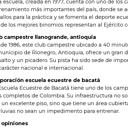
a escuela, creada en 1977, cuenta con uno de los
renamiento más importantes del país, donde se a
allos para la práctica y se fomenta el deporte ecu
de los mejores binomios representan al Ejército 
b campestre llanogrande, antioquia
de 1986, este club campestre ubicado a 40 minuto
municipio de Rionegro, Antioquia, ofrece un gran d
salto y un picadero. Su pista ha sido sede de imp
carácter nacional e internacional.
poración escuela ecuestre de bacatá
Escuela Ecuestre de Bacatá tiene uno de los camp
 completos de Colombia. Su infraestructura no s
 un excelente piso, sino que tiene un área cubier
 lluvias no sean un impedimento para entrenar.
 opiniones