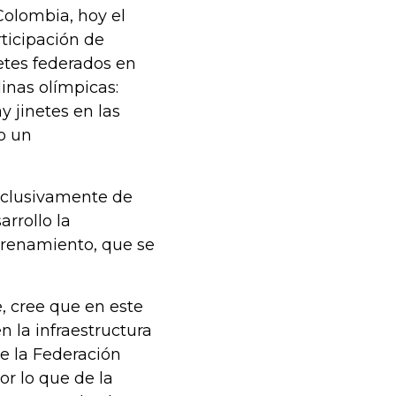
Colombia, hoy el
rticipación de
etes federados en
linas olímpicas:
 jinetes en las
o un
xclusivamente de
rrollo la
trenamiento, que se
, cree que en este
 la infraestructura
e la Federación
or lo que de la