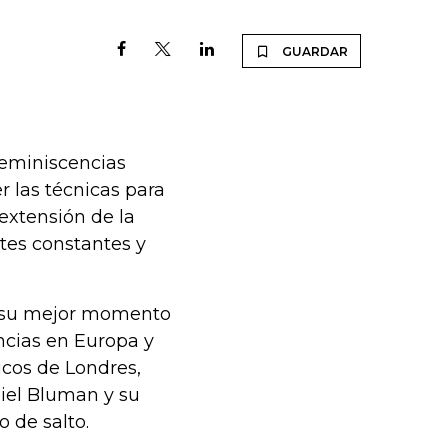
GUARDAR
reminiscencias
r las técnicas para
extensión de la
etes constantes y
r su mejor momento
ncias en Europa y
icos de Londres,
iel Bluman y su
 de salto.