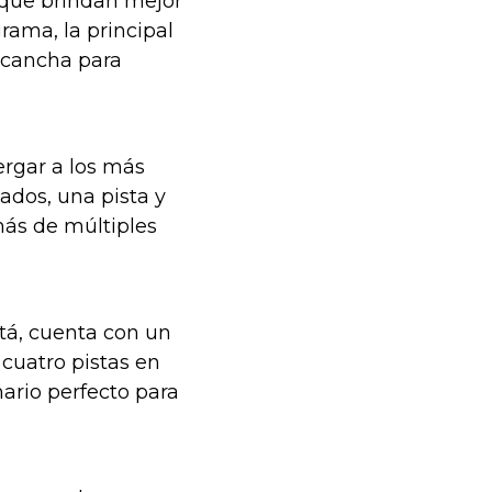
 que brindan mejor
rama, la principal
a cancha para
ergar a los más
ados, una pista y
más de múltiples
otá, cuenta con un
 cuatro pistas en
ario perfecto para