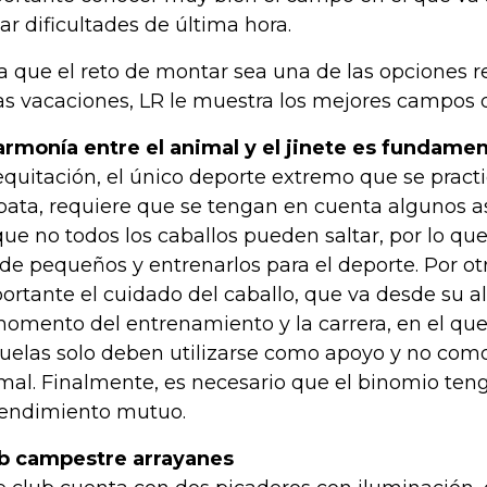
tar dificultades de última hora.
a que el reto de montar sea una de las opciones r
as vacaciones, LR le muestra los mejores campos d
armonía entre el animal y el jinete es fundamen
equitación, el único deporte extremo que se pract
bata, requiere que se tengan en cuenta algunos a
que no todos los caballos pueden saltar, por lo que
de pequeños y entrenarlos para el deporte. Por otr
ortante el cuidado del caballo, que va desde su 
momento del entrenamiento y la carrera, en el que 
uelas solo deben utilizarse como apoyo y no como
mal. Finalmente, es necesario que el binomio ten
endimiento mutuo.
b campestre arrayanes