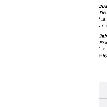
Jua
Dis
“La
año
Jai
Pre
“La
Hay