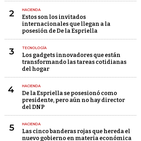
HACIENDA
2
Estos son los invitados
internacionales que llegan a la
posesión de De la Espriella
TECNOLOGÍA
3
Los gadgets innovadores que están
transformando las tareas cotidianas
del hogar
HACIENDA
4
De la Espriella se posesionó como
presidente, pero aún no hay director
del DNP
HACIENDA
5
Las cinco banderas rojas que hereda el
nuevo gobierno en materia económica