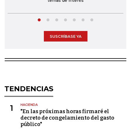
temas de interés
SUSCRÍBASE YA
TENDENCIAS
HACIENDA
1
"En las próximas horas firmaré el
decreto de congelamiento del gasto
público"