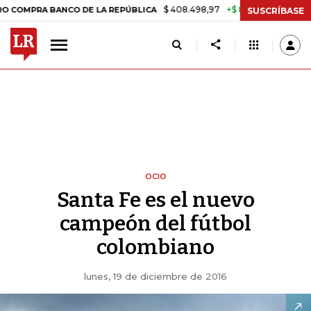
$ 408.498,97
+$ 8.753,81
+2,19%
RA BANCO DE LA REPÚBLICA
TA
SUSCRÍBASE
OCIO
Santa Fe es el nuevo
campeón del fútbol
colombiano
lunes, 19 de diciembre de 2016