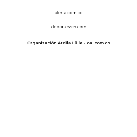
alerta.com.co
deportesrcn.com
Organización Ardila Lülle - oal.com.co