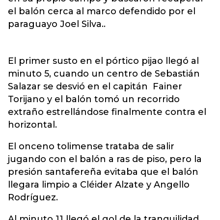
el balón cerca al marco defendido por el
paraguayo Joel Silva..
El primer susto en el pórtico pijao llegó al
minuto 5, cuando un centro de Sebastián
Salazar se desvió en el capitán Fainer
Torijano y el balón tomó un recorrido
extraño estrellándose finalmente contra el
horizontal.
El onceno tolimense trataba de salir
jugando con el balón a ras de piso, pero la
presión santafereña evitaba que el balón
llegara limpio a Cléider Alzate y Angello
Rodríguez.
Al minuto 11 llegó el gol de la tranquilidad