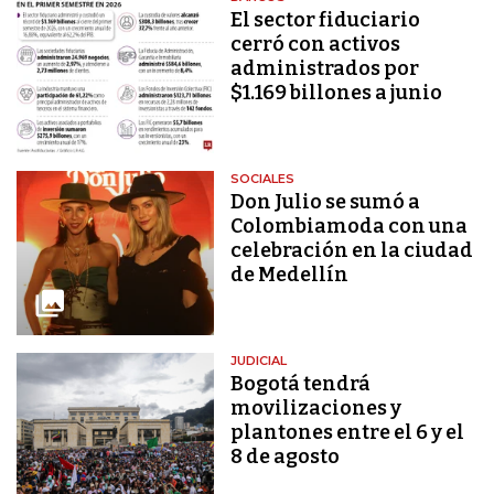
El sector fiduciario
cerró con activos
administrados por
$1.169 billones a junio
SOCIALES
Don Julio se sumó a
Colombiamoda con una
celebración en la ciudad
de Medellín
JUDICIAL
Bogotá tendrá
movilizaciones y
plantones entre el 6 y el
8 de agosto