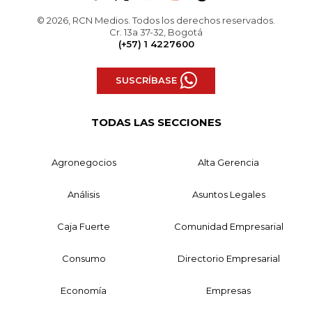
© 2026, RCN Medios. Todos los derechos reservados.
Cr. 13a 37-32, Bogotá
(+57) 1 4227600
SUSCRÍBASE
TODAS LAS SECCIONES
Agronegocios
Alta Gerencia
Análisis
Asuntos Legales
Caja Fuerte
Comunidad Empresarial
Consumo
Directorio Empresarial
Economía
Empresas