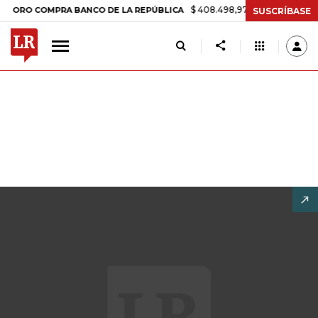
$ 408.498,97
+$ 8.753,81
+2,19%
 COMPRA BANCO DE LA REPÚBLICA
SUSCRÍBASE