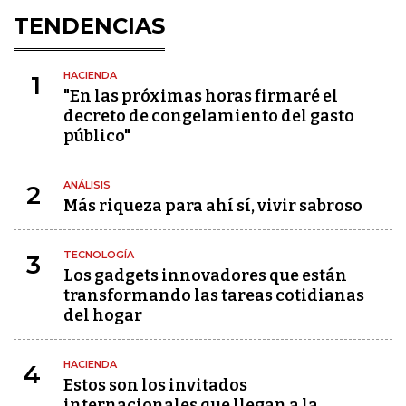
TENDENCIAS
HACIENDA
1
"En las próximas horas firmaré el
decreto de congelamiento del gasto
público"
ANÁLISIS
2
Más riqueza para ahí sí, vivir sabroso
TECNOLOGÍA
3
Los gadgets innovadores que están
transformando las tareas cotidianas
del hogar
HACIENDA
4
Estos son los invitados
internacionales que llegan a la