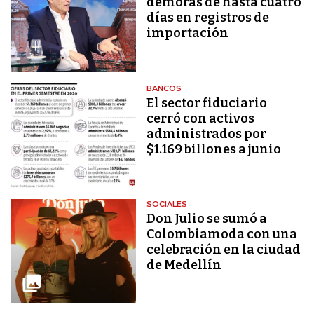
demoras de hasta cuatro
días en registros de
importación
BANCOS
El sector fiduciario
cerró con activos
administrados por
$1.169 billones a junio
SOCIALES
Don Julio se sumó a
Colombiamoda con una
celebración en la ciudad
de Medellín