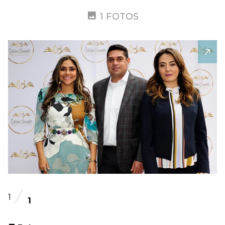
1 FOTOS
1
1