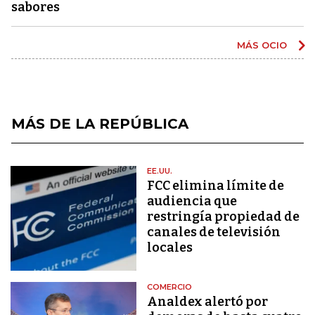
sabores
MÁS OCIO
MÁS DE LA REPÚBLICA
EE.UU.
FCC elimina límite de
audiencia que
restringía propiedad de
canales de televisión
locales
COMERCIO
Analdex alertó por