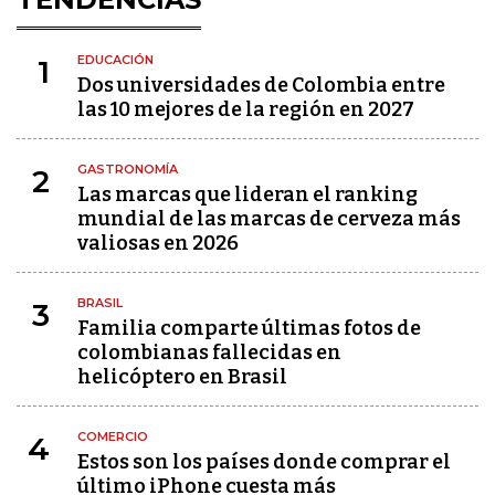
EDUCACIÓN
1
Dos universidades de Colombia entre
las 10 mejores de la región en 2027
GASTRONOMÍA
2
Las marcas que lideran el ranking
mundial de las marcas de cerveza más
valiosas en 2026
BRASIL
3
Familia comparte últimas fotos de
colombianas fallecidas en
helicóptero en Brasil
COMERCIO
4
Estos son los países donde comprar el
último iPhone cuesta más