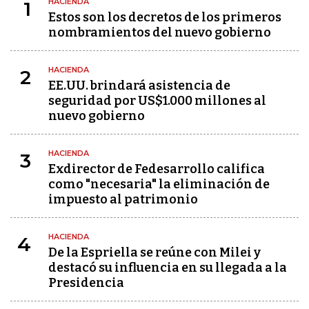
HACIENDA
1
Estos son los decretos de los primeros
nombramientos del nuevo gobierno
HACIENDA
2
EE.UU. brindará asistencia de
seguridad por US$1.000 millones al
nuevo gobierno
HACIENDA
3
Exdirector de Fedesarrollo califica
como "necesaria" la eliminación de
impuesto al patrimonio
HACIENDA
4
De la Espriella se reúne con Milei y
destacó su influencia en su llegada a la
Presidencia