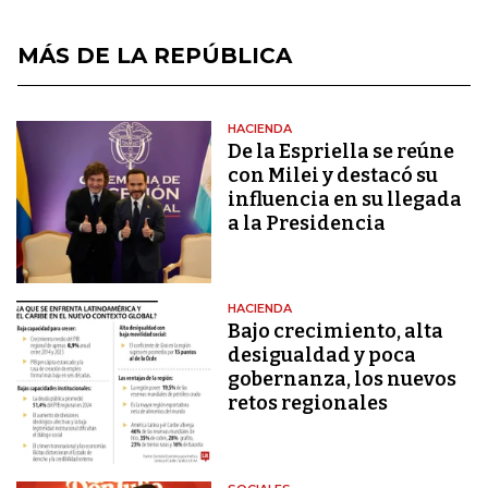
MÁS DE LA REPÚBLICA
HACIENDA
De la Espriella se reúne
con Milei y destacó su
influencia en su llegada
a la Presidencia
HACIENDA
Bajo crecimiento, alta
desigualdad y poca
gobernanza, los nuevos
retos regionales