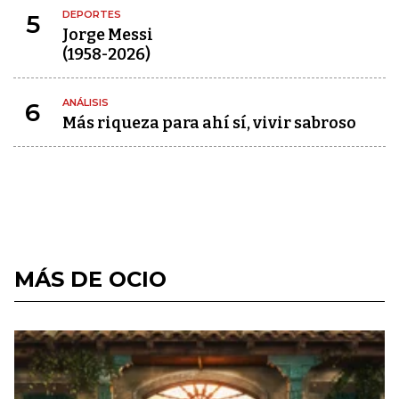
DEPORTES
5
Jorge Messi
(1958-2026)
ANÁLISIS
6
Más riqueza para ahí sí, vivir sabroso
MÁS DE OCIO