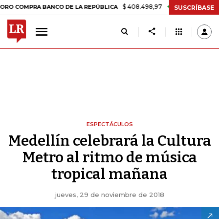
$ 408.498,97
+$ 8.753,81
+2,19%
PRA BANCO DE LA REPÚBLICA
T
SUSCRÍBASE
ESPECTÁCULOS
Medellín celebrará la Cultura
Metro al ritmo de música
tropical mañana
jueves, 29 de noviembre de 2018