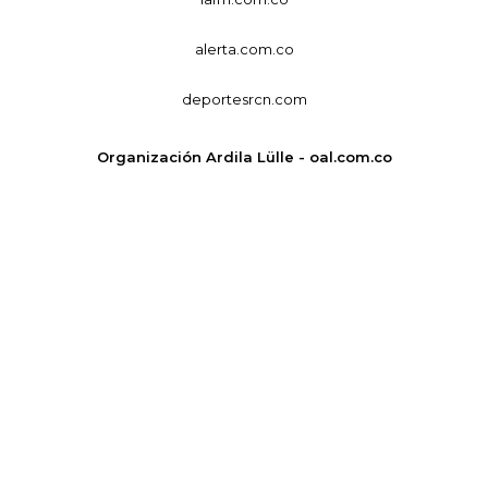
alerta.com.co
deportesrcn.com
Organización Ardila Lülle - oal.com.co