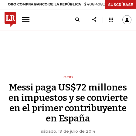
$ 408.498,97
+$ 8.753,81
+2,19%
O COMPRA BANCO DE LA REPÚBLICA
SUSCRÍBASE
OCIO
Messi paga US$72 millones
en impuestos y se convierte
en el primer contribuyente
en España
sábado, 19 de julio de 2014