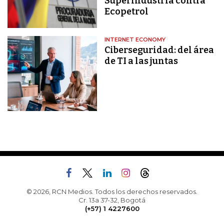
Superindustria contra
Ecopetrol
INTERNET ECONOMY
Ciberseguridad: del área
de TI a las juntas
© 2026, RCN Medios. Todos los derechos reservados.
Cr. 13a 37-32, Bogotá
(+57) 1 4227600