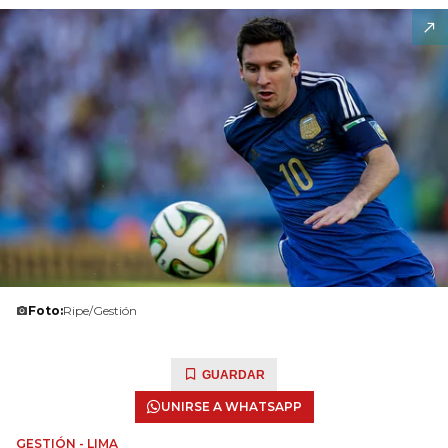
Foto:
Ripe/Gestión
GUARDAR
UNIRSE A WHATSAPP
GESTIÓN - LIMA