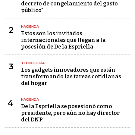
decreto de congelamiento del gasto
público"
HACIENDA
2
Estos son los invitados
internacionales que llegan a la
posesión de De la Espriella
TECNOLOGÍA
3
Los gadgets innovadores que están
transformando las tareas cotidianas
del hogar
HACIENDA
4
De la Espriella se posesionó como
presidente, pero aún no hay director
del DNP