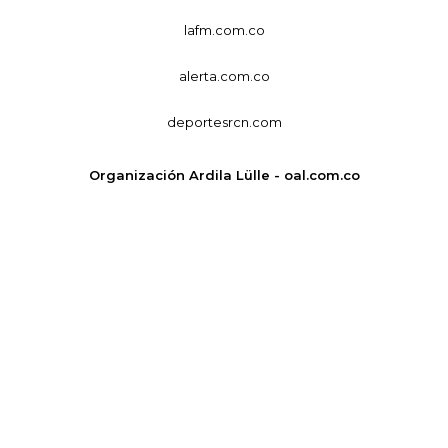
lafm.com.co
alerta.com.co
deportesrcn.com
Organización Ardila Lülle - oal.com.co