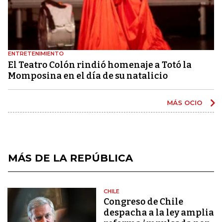
ENTRETENIMIENTO
El Teatro Colón rindió homenaje a Totó la
Momposina en el día de su natalicio
MÁS OCIO
MÁS DE LA REPÚBLICA
CHILE
Congreso de Chile
despacha a la ley amplia