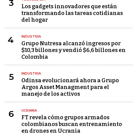
3
Los gadgets innovadores que están
transformando las tareas cotidianas
del hogar
INDUSTRIA
4
Grupo Nutresa alcanzó ingresos por
$10,3 billones y vendió $6,6 billones en
Colombia
INDUSTRIA
5
Odinsa evolucionará ahora a Grupo
Argos Asset Managment para el
manejo de los activos
UCRANIA
6
FT revela cómo grupos armados
colombianos buscan entrenamiento
en drones en Ucrania