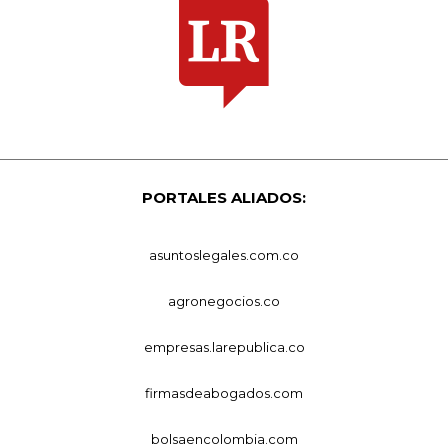
PORTALES ALIADOS:
asuntoslegales.com.co
agronegocios.co
empresas.larepublica.co
firmasdeabogados.com
bolsaencolombia.com