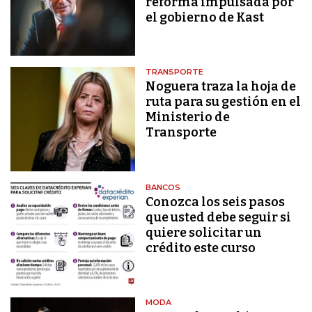
reforma impulsada por
el gobierno de Kast
TRANSPORTE
Noguera traza la hoja de
ruta para su gestión en el
Ministerio de
Transporte
BANCOS
Conozca los seis pasos
que usted debe seguir si
quiere solicitar un
crédito este curso
MODA