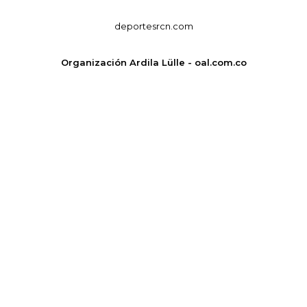
deportesrcn.com
Organización Ardila Lülle - oal.com.co