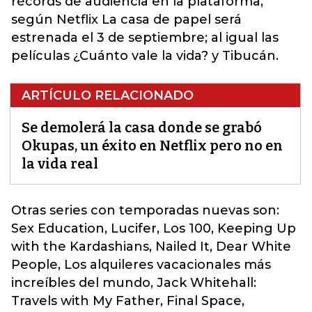
récords de audiencia en la plataforma,
según Netflix La casa de papel será
estrenada el 3 de septiembre; al igual las
películas ¿Cuánto vale la vida? y Tibucán.
ARTÍCULO RELACIONADO
Se demolerá la casa donde se grabó
Okupas, un éxito en Netflix pero no en
la vida real
Otras series con temporadas nuevas son
:
Sex Education, Lucifer, Los 100, Keeping Up
with the Kardashians, Nailed It, Dear White
People, Los alquileres vacacionales más
increíbles del mundo, Jack Whitehall:
Travels with My Father, Final Space,