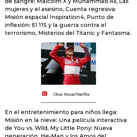
de sangre: Malcolm X y Muhammad Ali,
Las
mujeres y el asesino,
Cuenta regresiva:
Misión espacial Inspiration4,
Punto de
inflexión: El 11S y la guerra contra el
terrorismo,
Misterios del Titanic y
Fantasma.
Clive Rose/Netflix
En el entretenimiento para niños llega:
Misión en la nieve: Una película interactiva
de You vs. Wild, My Little Pony: Nueva
generación,
He-Man y los Amos del