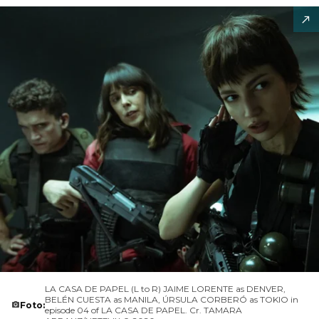
LA CASA DE PAPEL (L to R) JAIME LORENTE as DENVER,
BELÉN CUESTA as MANILA, ÚRSULA CORBERÓ as TOKIO in
Foto:
episode 04 of LA CASA DE PAPEL. Cr. TAMARA