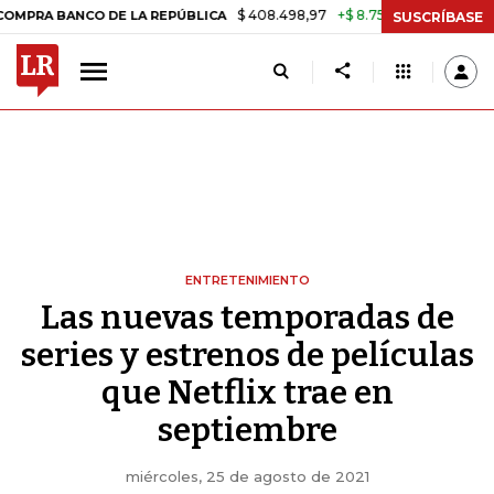
$ 408.498,97
+$ 8.753,81
+2,19%
CO DE LA REPÚBLICA
TASA DE 
SUSCRÍBASE
ENTRETENIMIENTO
Las nuevas temporadas de
series y estrenos de películas
que Netflix trae en
septiembre
miércoles, 25 de agosto de 2021