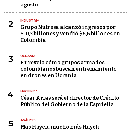
agosto
INDUSTRIA
2
Grupo Nutresa alcanzó ingresos por
$10,3 billones y vendió $6,6 billones en
Colombia
UCRANIA
3
FT revela cómo grupos armados
colombianos buscan entrenamiento
en drones en Ucrania
HACIENDA
4
César Arias será el director de Crédito
Público del Gobierno de la Espriella
ANÁLISIS
5
Más Hayek, mucho más Hayek