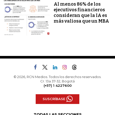
Al menos 86% de los
ejecutivos financieros
consideran que la IA es
más valiosa que un MBA
© 2026, RCN Medios. Todos los derechos reservados.
Cr. 13a 37-32, Bogotá
(+57) 1 4227600
SUSCRÍBASE
TODAS LAS SECCIONES