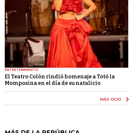
ENTRETENIMIENTO
El Teatro Colón rindió homenaje a Totó la
Momposina en el día de su natalicio
MÁS OCIO
MÁS DE LA REPÚBLICA