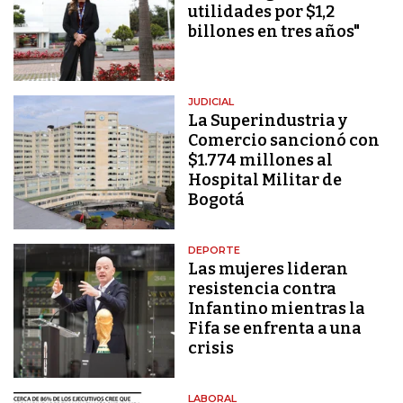
utilidades por $1,2
billones en tres años"
JUDICIAL
La Superindustria y
Comercio sancionó con
$1.774 millones al
Hospital Militar de
Bogotá
DEPORTE
Las mujeres lideran
resistencia contra
Infantino mientras la
Fifa se enfrenta a una
crisis
LABORAL