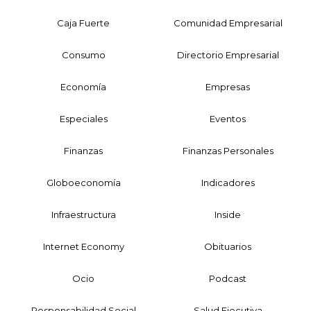
Caja Fuerte
Comunidad Empresarial
Consumo
Directorio Empresarial
Economía
Empresas
Especiales
Eventos
Finanzas
Finanzas Personales
Globoeconomía
Indicadores
Infraestructura
Inside
Internet Economy
Obituarios
Ocio
Podcast
Responsabilidad Social
Salud Ejecutiva