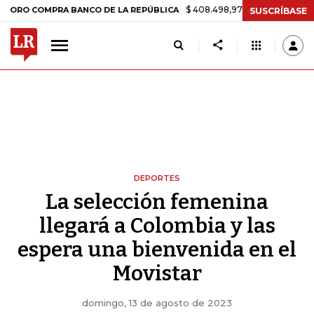
$ 408.498,97
+$ 8.753,81
+2,19%
OMPRA BANCO DE LA REPÚBLICA
SUSCRÍBASE
DEPORTES
La selección femenina
llegará a Colombia y las
espera una bienvenida en el
Movistar
domingo, 13 de agosto de 2023