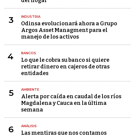
del hogar
INDUSTRIA
3
Odinsa evolucionará ahora a Grupo
Argos Asset Managment para el
manejo de los activos
BANCOS
4
Lo que le cobra su banco si quiere
retirar dinero en cajeros de otras
entidades
AMBIENTE
5
Alerta por caída en caudal de los ríos
Magdalena y Cauca en la última
semana
ANÁLISIS
6
Las mentiras que nos contamos