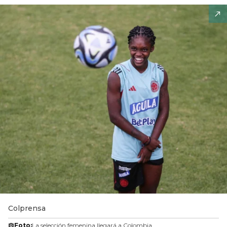
Colprensa
Foto:
La selección femenina llegará a Colombia