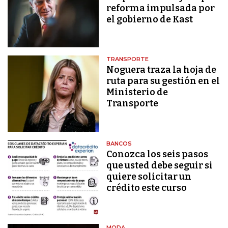
reforma impulsada por
el gobierno de Kast
TRANSPORTE
Noguera traza la hoja de
ruta para su gestión en el
Ministerio de
Transporte
BANCOS
Conozca los seis pasos
que usted debe seguir si
quiere solicitar un
crédito este curso
MODA