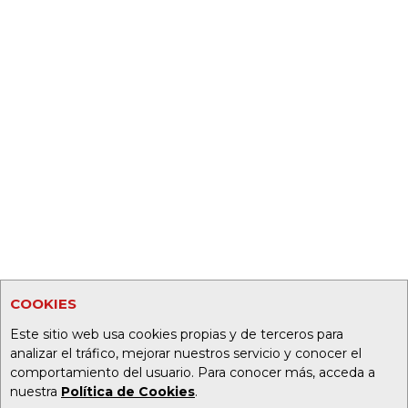
COOKIES
Este sitio web usa cookies propias y de terceros para
analizar el tráfico, mejorar nuestros servicio y conocer el
comportamiento del usuario. Para conocer más, acceda a
nuestra
Política de Cookies
.