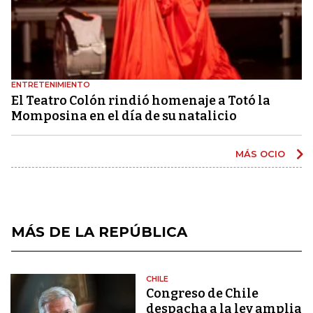
ENTRETENIMIENTO
El Teatro Colón rindió homenaje a Totó la
Momposina en el día de su natalicio
MÁS OCIO
MÁS DE LA REPÚBLICA
CHILE
Congreso de Chile
despacha a la ley amplia