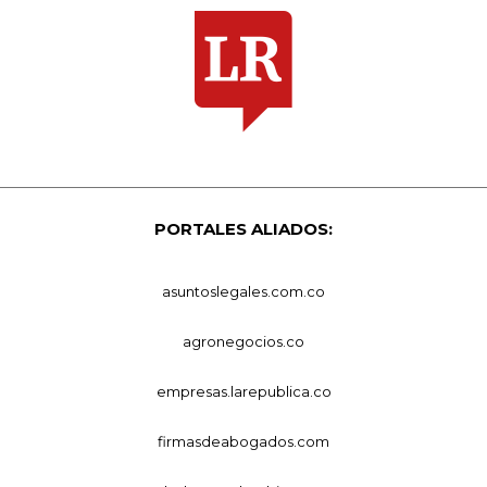
PORTALES ALIADOS:
asuntoslegales.com.co
agronegocios.co
empresas.larepublica.co
firmasdeabogados.com