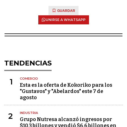
GUARDAR
UNIRSE A WHATSAPP
TENDENCIAS
COMERCIO
1
Esta es la oferta de Kokoriko para los
"Gustavos" y "Abelardos" este 7 de
agosto
INDUSTRIA
2
Grupo Nutresa alcanzó ingresos por
$10,3 billones y vendió $6,6 billones en