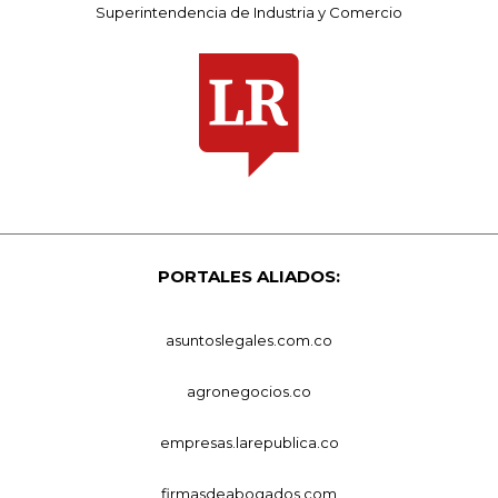
Superintendencia de Industria y Comercio
PORTALES ALIADOS:
asuntoslegales.com.co
agronegocios.co
empresas.larepublica.co
firmasdeabogados.com