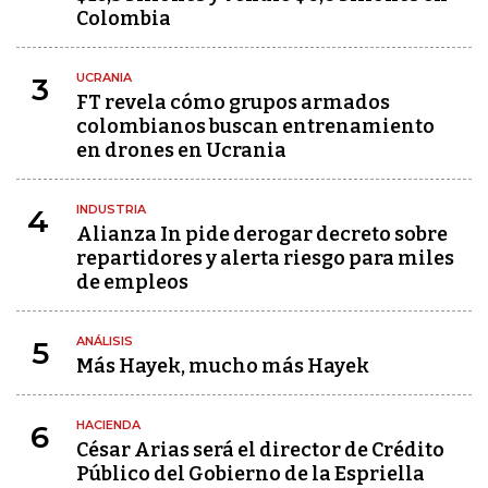
Colombia
UCRANIA
3
FT revela cómo grupos armados
colombianos buscan entrenamiento
en drones en Ucrania
INDUSTRIA
4
Alianza In pide derogar decreto sobre
repartidores y alerta riesgo para miles
de empleos
ANÁLISIS
5
Más Hayek, mucho más Hayek
HACIENDA
6
César Arias será el director de Crédito
Público del Gobierno de la Espriella