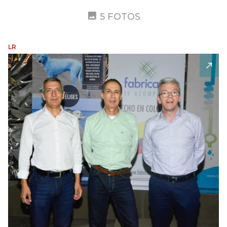
5 FOTOS
LR