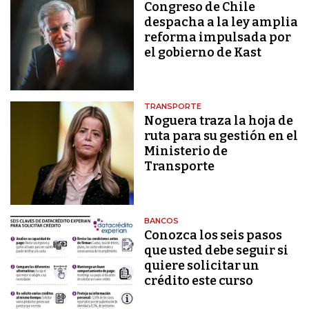
Congreso de Chile
despacha a la ley amplia
reforma impulsada por
el gobierno de Kast
TRANSPORTE
Noguera traza la hoja de
ruta para su gestión en el
Ministerio de
Transporte
BANCOS
Conozca los seis pasos
que usted debe seguir si
quiere solicitar un
crédito este curso