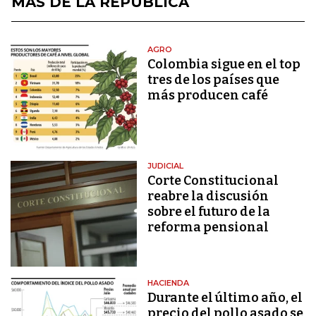
MÁS DE LA REPÚBLICA
AGRO
Colombia sigue en el top
tres de los países que
más producen café
JUDICIAL
Corte Constitucional
reabre la discusión
sobre el futuro de la
reforma pensional
HACIENDA
Durante el último año, el
precio del pollo asado se