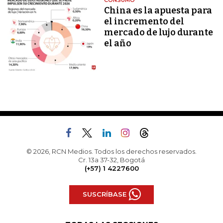
CONSUMO
China es la apuesta para
el incremento del
mercado de lujo durante
el año
© 2026, RCN Medios. Todos los derechos reservados.
Cr. 13a 37-32, Bogotá
(+57) 1 4227600
SUSCRÍBASE