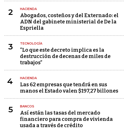
HACIENDA
2
Abogados, costeños y del Externado: el
ADN del gabinete ministerial de De la
Espriella
TECNOLOGÍA
3
“Lo que este decreto implica es la
destrucción de decenas de miles de
trabajos”
HACIENDA
4
Las 62 empresas que tendrá en sus
manos el Estado valen $197,27 billones
BANCOS
5
Así están las tasas del mercado
financiero para compra de vivienda
usada a través de crédito