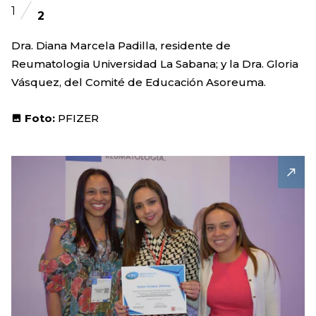
1
2
Dra. Diana Marcela Padilla, residente de
Reumatologia Universidad La Sabana; y la Dra. Gloria
Vásquez, del Comité de Educación Asoreuma.
Foto:
PFIZER