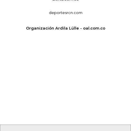
deportesrcn.com
Organización Ardila Lülle - oal.com.co