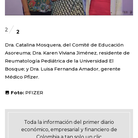
2
2
Dra. Catalina Mosquera, del Comité de Educación
Asoreuma; Dra. Karen Viviana Jiménez, residente de
Reumatología Pediátrica de la Universidad El
Bosque; y Dra. Luisa Fernanda Amador, gerente
Médico Pfizer.
Foto:
PFIZER
Toda la información del primer diario
económico, empresarial y financiero de
Colombia a tan solo un clic