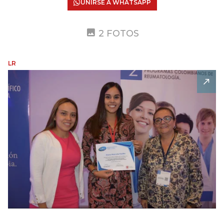
UNIRSE A WHATSAPP
2 FOTOS
LR