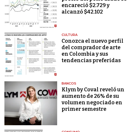
encareció $2.729 y
alcanzó $42.102
CULTURA
Conozca el nuevo perfil
del comprador de arte
en Colombia y sus
tendencias preferidas
BANCOS
Klym by Coval reveló un
aumento de 26% de su
volumen negociado en
primer semestre