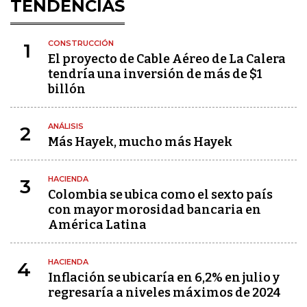
TENDENCIAS
CONSTRUCCIÓN
1
El proyecto de Cable Aéreo de La Calera
tendría una inversión de más de $1
billón
ANÁLISIS
2
Más Hayek, mucho más Hayek
HACIENDA
3
Colombia se ubica como el sexto país
con mayor morosidad bancaria en
América Latina
HACIENDA
4
Inflación se ubicaría en 6,2% en julio y
regresaría a niveles máximos de 2024