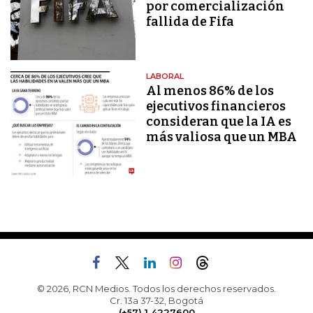
por comercialización
fallida de Fifa
LABORAL
Al menos 86% de los
ejecutivos financieros
consideran que la IA es
más valiosa que un MBA
© 2026, RCN Medios. Todos los derechos reservados.
Cr. 13a 37-32, Bogotá
(+57) 1 4227600