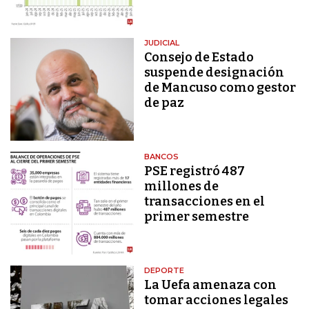
JUDICIAL
Consejo de Estado
suspende designación
de Mancuso como gestor
de paz
BANCOS
PSE registró 487
millones de
transacciones en el
primer semestre
DEPORTE
La Uefa amenaza con
tomar acciones legales