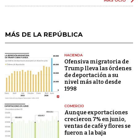
MÁS DE LA REPÚBLICA
HACIENDA
Ofensiva migratoria de
Trump lleva las órdenes
de deportación a su
nivel más alto desde
1998
COMERCIO
Aunque exportaciones
crecieron 7% en junio,
ventas de café y flores se
fueron a la baja