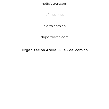
noticiasrcn.com
lafm.com.co
alerta.com.co
deportesrcn.com
Organización Ardila Lülle - oal.com.co