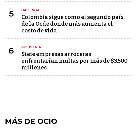
HACIENDA
5
Colombia sigue como el segundo país
de la Ocde donde más aumenta el
costo de vida
INDUSTRIA
6
Siete empresas arroceras
enfrentarían multas por más de $3.500
millones
MÁS DE OCIO