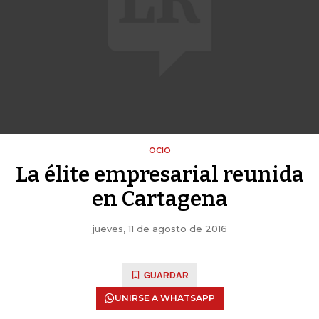
OCIO
La élite empresarial reunida
en Cartagena
jueves, 11 de agosto de 2016
GUARDAR
UNIRSE A WHATSAPP