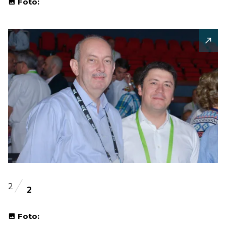
Foto:
2
2
Foto: