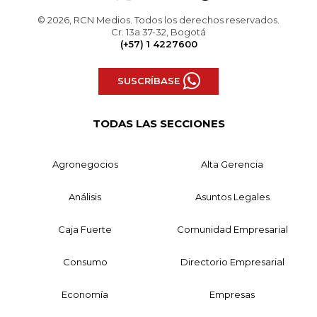
© 2026, RCN Medios. Todos los derechos reservados.
Cr. 13a 37-32, Bogotá
(+57) 1 4227600
SUSCRÍBASE
TODAS LAS SECCIONES
Agronegocios
Alta Gerencia
Análisis
Asuntos Legales
Caja Fuerte
Comunidad Empresarial
Consumo
Directorio Empresarial
Economía
Empresas