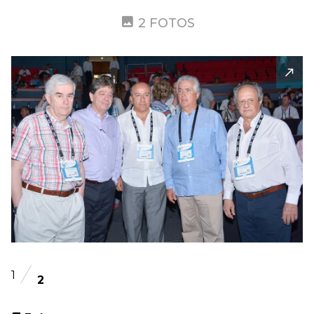
2 FOTOS
1
2