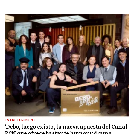
ENTRETENIMIENTO
‘Debo, luego existo’, la nueva apuesta del Canal
RCN que ofrece bastante humor y drama