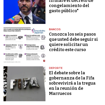
firmaré el decreto de
congelamiento del
gasto público"
BANCOS
Conozca los seis pasos
que usted debe seguir si
quiere solicitar un
crédito este curso
DEPORTE
El debate sobre la
gobernanza de la Fifa
sobrevivirá a la tregua
en la reunión de
Marruecos