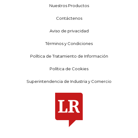
Nuestros Productos
Contáctenos
Aviso de privacidad
Términos y Condiciones
Política de Tratamiento de Información
Política de Cookies
Superintendencia de Industria y Comercio