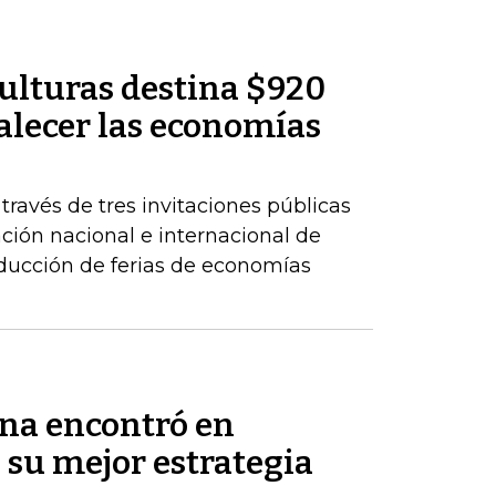
Culturas destina $920
alecer las economías
 través de tres invitaciones públicas
ación nacional e internacional de
oducción de ferias de economías
na encontró en
 su mejor estrategia