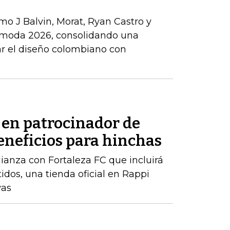
omo J Balvin, Morat, Ryan Castro y
oda 2026, consolidando una
ar el diseño colombiano con
 en patrocinador de
eneficios para hinchas
ianza con Fortaleza FC que incluirá
dos, una tienda oficial en Rappi
vas