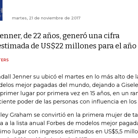
martes, 21 de noviembre de 2017
Jenner, de 22 años, generó una cifra
estimada de US$22 millones para el año
TERS
dall Jenner su ubicó el martes en lo más alto de la
elos mejor pagadas del mundo, dejando a Gisel
 primer lugar por primera vez en 15 años, en un ran
ciente poder de las personas con influencia en los
ley Graham se convirtió en la primera mujer de t
ga a la lista anual Forbes de modelos mejor pagad
imo lugar con ingresos estimados en US$5,5 millon