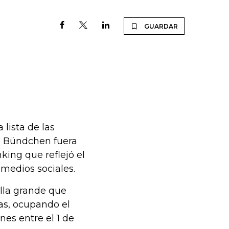
GUARDAR
 lista de las
e Bündchen fuera
king que reflejó el
 medios sociales.
alla grande que
as, ocupando el
es entre el 1 de