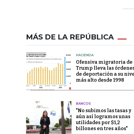
MÁS DE LA REPÚBLICA
HACIENDA
Ofensiva migratoria de
Trump lleva las órdene
de deportación a su niv
más alto desde 1998
BANCOS
"No subimos las tasas y
aún así logramos unas
utilidades por $1,2
billones en tres años"