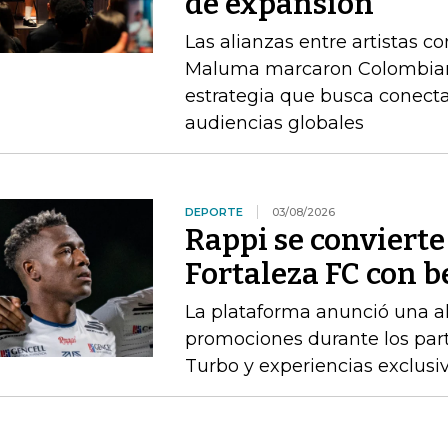
de expansión
Las alianzas entre artistas c
Maluma marcaron Colombiam
estrategia que busca conect
audiencias globales
DEPORTE
03/08/2026
Rappi se convierte
Fortaleza FC con b
La plataforma anunció una al
promociones durante los parti
Turbo y experiencias exclusi