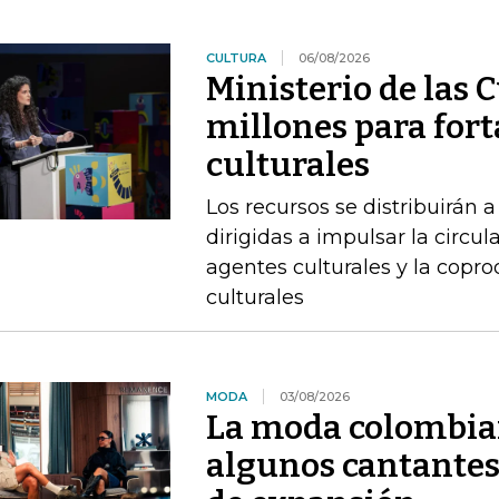
CULTURA
06/08/2026
Ministerio de las 
millones para fort
culturales
Los recursos se distribuirán a
dirigidas a impulsar la circul
agentes culturales y la copr
culturales
MODA
03/08/2026
La moda colombia
algunos cantantes