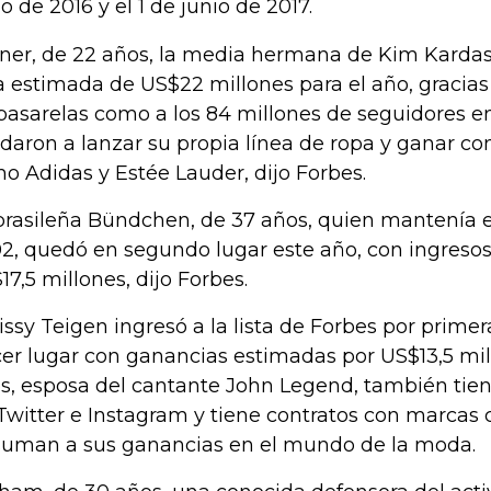
io de 2016 y el 1 de junio de 2017.
ner, de 22 años, la media hermana de Kim Karda
ra estimada de US$22 millones para el año, gracias
pasarelas como a los 84 millones de seguidores e
daron a lanzar su propia línea de ropa y ganar co
o Adidas y Estée Lauder, dijo Forbes.
brasileña Bündchen, de 37 años, quien mantenía e
2, quedó en segundo lugar este año, con ingreso
17,5 millones, dijo Forbes.
issy Teigen ingresó a la lista de Forbes por prime
cer lugar con ganancias estimadas por US$13,5 mill
s, esposa del cantante John Legend, también ti
Twitter e Instagram y tiene contratos con marcas
suman a sus ganancias en el mundo de la moda.