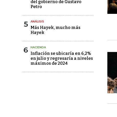
del gobierno de Gustavo
Petro
5
ANÁLISIS
Más Hayek, mucho más
Hayek
6
HACIENDA
Inflación se ubicaría en 6,2%
en julio y regresaría a niveles
máximos de 2024