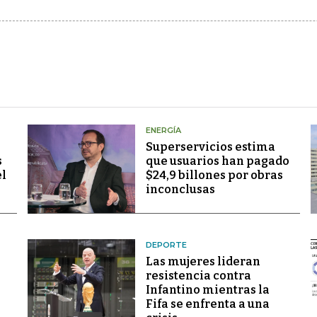
ENERGÍA
Superservicios estima
s
que usuarios han pagado
el
$24,9 billones por obras
inconclusas
DEPORTE
Las mujeres lideran
resistencia contra
Infantino mientras la
Fifa se enfrenta a una