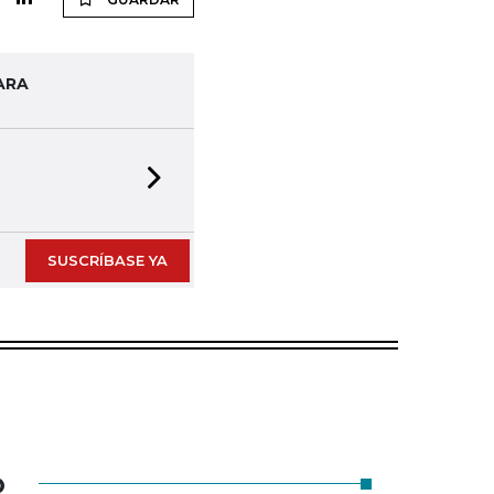
ARA
Next slide
SUSCRÍBASE YA
O