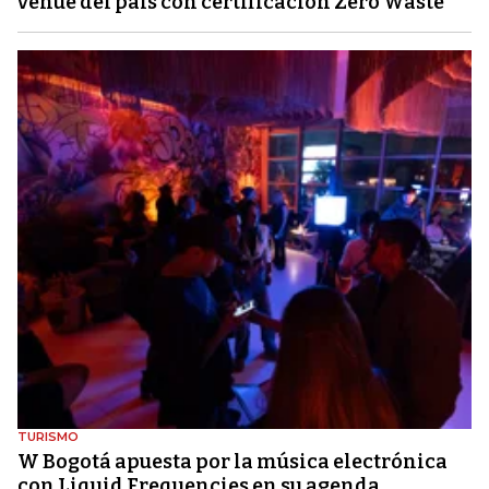
venue del país con certificación Zero Waste
TURISMO
W Bogotá apuesta por la música electrónica
con Liquid Frequencies en su agenda