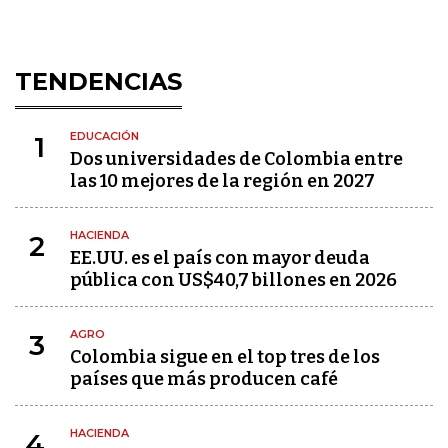
TENDENCIAS
EDUCACIÓN
1
Dos universidades de Colombia entre
las 10 mejores de la región en 2027
HACIENDA
2
EE.UU. es el país con mayor deuda
pública con US$40,7 billones en 2026
AGRO
3
Colombia sigue en el top tres de los
países que más producen café
HACIENDA
4