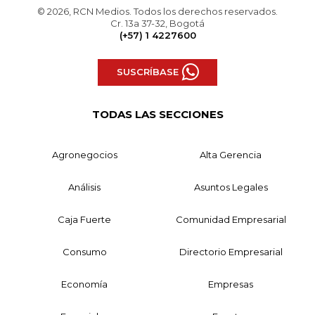
© 2026, RCN Medios. Todos los derechos reservados.
Cr. 13a 37-32, Bogotá
(+57) 1 4227600
SUSCRÍBASE
TODAS LAS SECCIONES
Agronegocios
Alta Gerencia
Análisis
Asuntos Legales
Caja Fuerte
Comunidad Empresarial
Consumo
Directorio Empresarial
Economía
Empresas