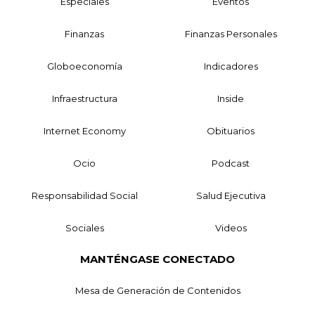
Especiales
Eventos
Finanzas
Finanzas Personales
Globoeconomía
Indicadores
Infraestructura
Inside
Internet Economy
Obituarios
Ocio
Podcast
Responsabilidad Social
Salud Ejecutiva
Sociales
Videos
MANTÉNGASE CONECTADO
Mesa de Generación de Contenidos