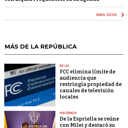
MÁS OCIO
MÁS DE LA REPÚBLICA
EE.UU.
FCC elimina límite de
audiencia que
restringía propiedad de
canales de televisión
locales
HACIENDA
De la Espriella se reúne
con Milei y destacó su