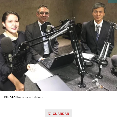
Foto:
Javeriana Estéreo
GUARDAR