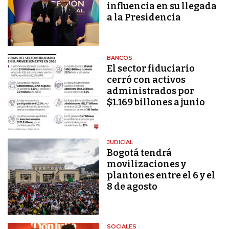
influencia en su llegada
a la Presidencia
BANCOS
El sector fiduciario
cerró con activos
administrados por
$1.169 billones a junio
JUDICIAL
Bogotá tendrá
movilizaciones y
plantones entre el 6 y el
8 de agosto
SOCIALES