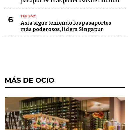
pasaportes más poderosos del mundo
TURISMO
6
Asia sigue teniendo los pasaportes
más poderosos, lidera Singapur
MÁS DE OCIO