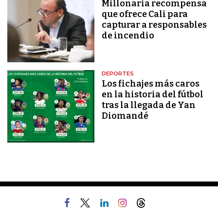
Millonaria recompensa
que ofrece Cali para
capturar a responsables
de incendio
DEPORTES
Los fichajes más caros
en la historia del fútbol
tras la llegada de Yan
Diomandé