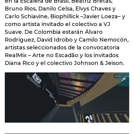
en la Escalera de Brasil, Beatriz Bretas,
Bruno Rios, Danilo Celsa, Elvys Chaves y
Carlo Schiavine, Biophillick –Javier Loeza– y
como artista invitado el colectivo a VJ
Suave. De Colombia estarán Álvaro
Rodríguez, David Idrobo y Camilo Nemocón,
artistas seleccionados de la convocatoria
RealMix – Arte no Escadão y los invitados
Diana Rico y el colectivo Johnson & Jeison.