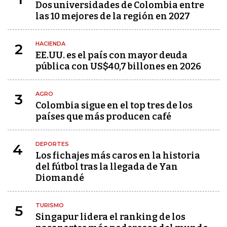
Dos universidades de Colombia entre
las 10 mejores de la región en 2027
HACIENDA
2
EE.UU. es el país con mayor deuda
pública con US$40,7 billones en 2026
AGRO
3
Colombia sigue en el top tres de los
países que más producen café
DEPORTES
4
Los fichajes más caros en la historia
del fútbol tras la llegada de Yan
Diomandé
TURISMO
5
Singapur lidera el ranking de los