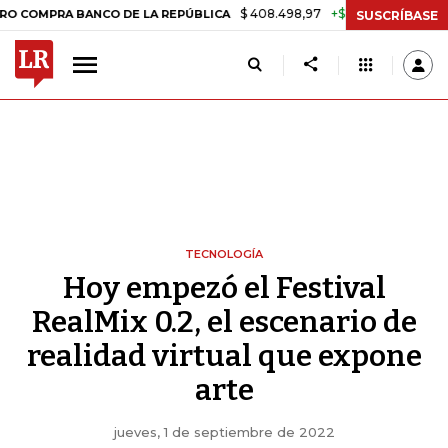
$ 408.498,97
+$ 8.753,81
+2,19%
RA BANCO DE LA REPÚBLICA
TAS
SUSCRÍBASE
TECNOLOGÍA
Hoy empezó el Festival
RealMix 0.2, el escenario de
realidad virtual que expone
arte
jueves, 1 de septiembre de 2022