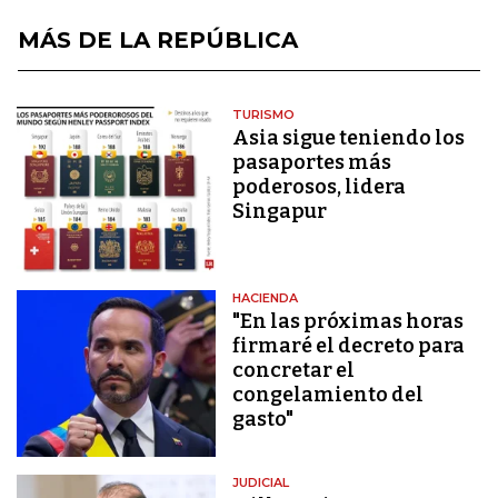
MÁS DE LA REPÚBLICA
TURISMO
Asia sigue teniendo los
pasaportes más
poderosos, lidera
Singapur
HACIENDA
"En las próximas horas
firmaré el decreto para
concretar el
congelamiento del
gasto"
JUDICIAL