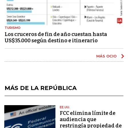
TURISMO
Los cruceros de fin de año cuestan hasta
US$35.000 según destino e itinerario
MÁS OCIO
MÁS DE LA REPÚBLICA
EE.UU.
FCC elimina límite de
audiencia que
restringía propiedad de