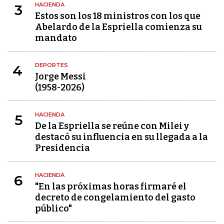
HACIENDA
3
Estos son los 18 ministros con los que
Abelardo de la Espriella comienza su
mandato
DEPORTES
4
Jorge Messi
(1958-2026)
HACIENDA
5
De la Espriella se reúne con Milei y
destacó su influencia en su llegada a la
Presidencia
HACIENDA
6
"En las próximas horas firmaré el
decreto de congelamiento del gasto
público"