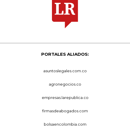
PORTALES ALIADOS:
asuntoslegales.com.co
agronegocios.co
empresas.larepublica.co
firmasdeabogados.com
bolsaencolombia.com