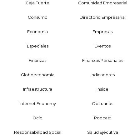
Caja Fuerte
Comunidad Empresarial
Consumo
Directorio Empresarial
Economía
Empresas
Especiales
Eventos
Finanzas
Finanzas Personales
Globoeconomía
Indicadores
Infraestructura
Inside
Internet Economy
Obituarios
Ocio
Podcast
Responsabilidad Social
Salud Ejecutiva