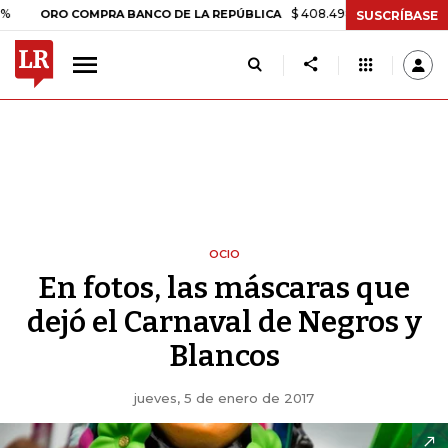
$ 408.498,97
+$ 8.753,81
+2,19
ORO COMPRA BANCO DE LA REPÚBLICA
SUSCRÍBASE
OCIO
En fotos, las máscaras que
dejó el Carnaval de Negros y
Blancos
jueves, 5 de enero de 2017