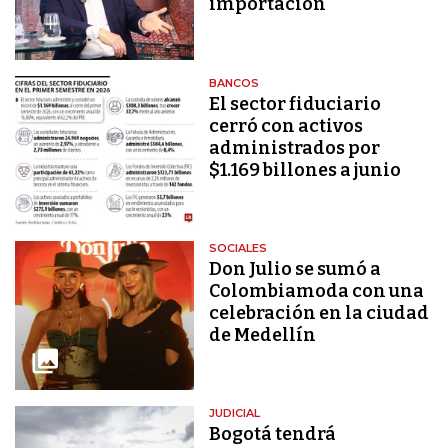
importación
BANCOS
El sector fiduciario
cerró con activos
administrados por
$1.169 billones a junio
SOCIALES
Don Julio se sumó a
Colombiamoda con una
celebración en la ciudad
de Medellín
JUDICIAL
Bogotá tendrá