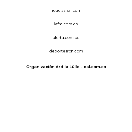
noticiasrcn.com
lafm.com.co
alerta.com.co
deportesrcn.com
Organización Ardila Lülle - oal.com.co