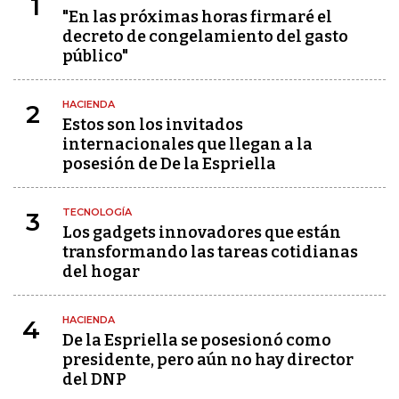
1
"En las próximas horas firmaré el
decreto de congelamiento del gasto
público"
HACIENDA
2
Estos son los invitados
internacionales que llegan a la
posesión de De la Espriella
TECNOLOGÍA
3
Los gadgets innovadores que están
transformando las tareas cotidianas
del hogar
HACIENDA
4
De la Espriella se posesionó como
presidente, pero aún no hay director
del DNP