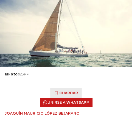
Foto:
123RF
GUARDAR
UNIRSE A WHATSAPP
JOAQUÍN MAURICIO LÓPEZ BEJARANO