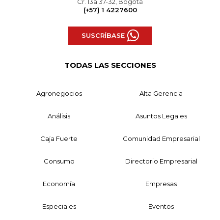
Cr. 13a 37-32, Bogotá
(+57) 1 4227600
SUSCRÍBASE
TODAS LAS SECCIONES
Agronegocios
Alta Gerencia
Análisis
Asuntos Legales
Caja Fuerte
Comunidad Empresarial
Consumo
Directorio Empresarial
Economía
Empresas
Especiales
Eventos