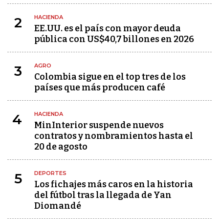
HACIENDA
2
EE.UU. es el país con mayor deuda
pública con US$40,7 billones en 2026
AGRO
3
Colombia sigue en el top tres de los
países que más producen café
HACIENDA
4
MinInterior suspende nuevos
contratos y nombramientos hasta el
20 de agosto
DEPORTES
5
Los fichajes más caros en la historia
del fútbol tras la llegada de Yan
Diomandé