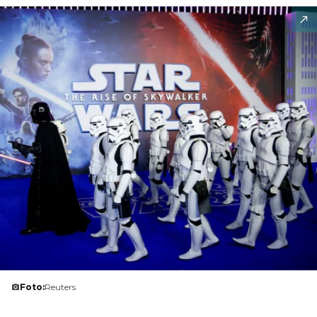
Foto:
Reuters