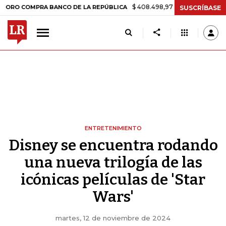
$ 408.498,97
+$ 8.753,81
+2,19%
OMPRA BANCO DE LA REPÚBLICA
SUSCRÍBASE
ENTRETENIMIENTO
Disney se encuentra rodando
una nueva trilogía de las
icónicas películas de 'Star
Wars'
martes, 12 de noviembre de 2024