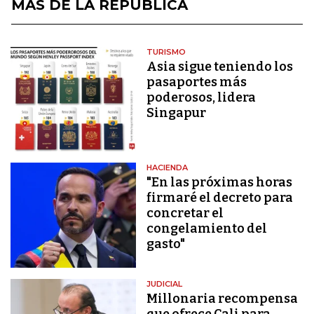
MÁS DE LA REPÚBLICA
TURISMO
Asia sigue teniendo los
pasaportes más
poderosos, lidera
Singapur
HACIENDA
"En las próximas horas
firmaré el decreto para
concretar el
congelamiento del
gasto"
JUDICIAL
Millonaria recompensa
que ofrece Cali para