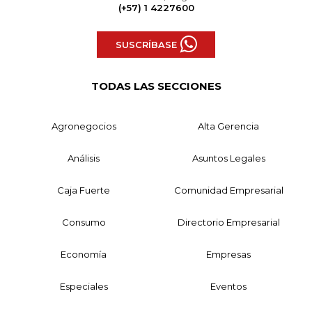
(+57) 1 4227600
SUSCRÍBASE
TODAS LAS SECCIONES
Agronegocios
Alta Gerencia
Análisis
Asuntos Legales
Caja Fuerte
Comunidad Empresarial
Consumo
Directorio Empresarial
Economía
Empresas
Especiales
Eventos