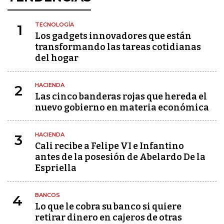
TECNOLOGÍA
1
Los gadgets innovadores que están
transformando las tareas cotidianas
del hogar
HACIENDA
2
Las cinco banderas rojas que hereda el
nuevo gobierno en materia económica
HACIENDA
3
Cali recibe a Felipe VI e Infantino
antes de la posesión de Abelardo De la
Espriella
BANCOS
4
Lo que le cobra su banco si quiere
retirar dinero en cajeros de otras