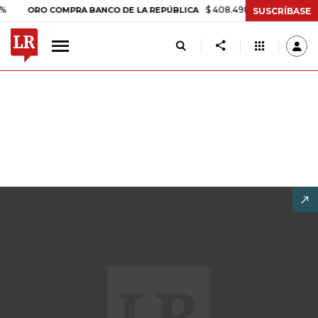
$ 408.498,97
+$ 8.753,81
+2,19
RO COMPRA BANCO DE LA REPÚBLICA
SUSCRÍBASE