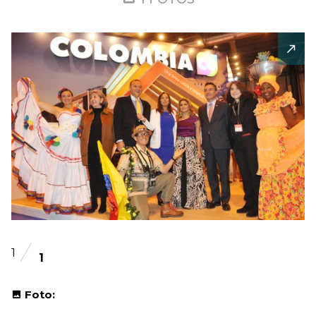
1
1
Foto: