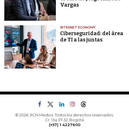
Vargas
INTERNET ECONOMY
Ciberseguridad: del área
de TI a las juntas
© 2026, RCN Medios. Todos los derechos reservados.
Cr. 13a 37-32, Bogotá
(+57) 1 4227600