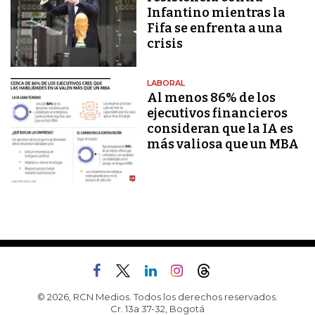
Infantino mientras la
Fifa se enfrenta a una
crisis
LABORAL
Al menos 86% de los
ejecutivos financieros
consideran que la IA es
más valiosa que un MBA
© 2026, RCN Medios. Todos los derechos reservados.
Cr. 13a 37-32, Bogotá