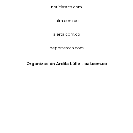
noticiasrcn.com
lafm.com.co
alerta.com.co
deportesrcn.com
Organización Ardila Lülle - oal.com.co