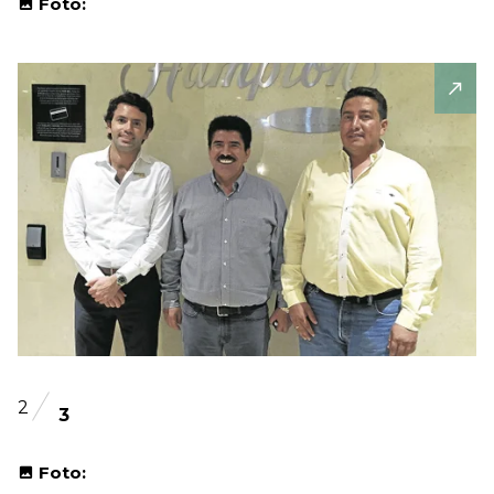
Foto:
2
3
Foto: