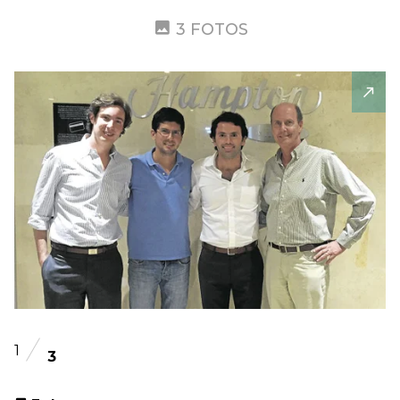
3 FOTOS
1
3