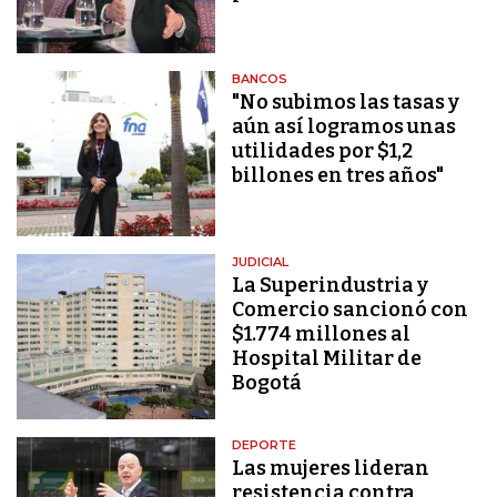
BANCOS
"No subimos las tasas y
aún así logramos unas
utilidades por $1,2
billones en tres años"
JUDICIAL
La Superindustria y
Comercio sancionó con
$1.774 millones al
Hospital Militar de
Bogotá
DEPORTE
Las mujeres lideran
resistencia contra