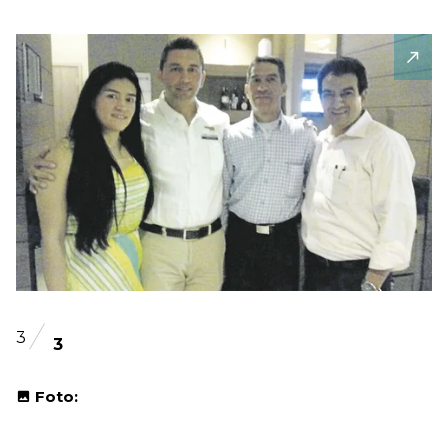
3
3
Foto: