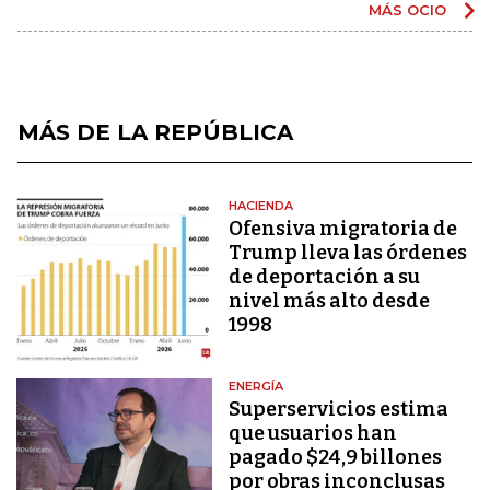
MÁS OCIO
MÁS DE LA REPÚBLICA
HACIENDA
Ofensiva migratoria de
Trump lleva las órdenes
de deportación a su
nivel más alto desde
1998
ENERGÍA
Superservicios estima
que usuarios han
pagado $24,9 billones
por obras inconclusas