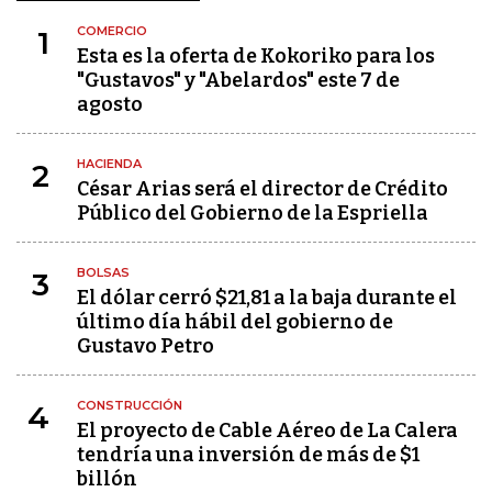
COMERCIO
1
Esta es la oferta de Kokoriko para los
"Gustavos" y "Abelardos" este 7 de
agosto
HACIENDA
2
César Arias será el director de Crédito
Público del Gobierno de la Espriella
BOLSAS
3
El dólar cerró $21,81 a la baja durante el
último día hábil del gobierno de
Gustavo Petro
CONSTRUCCIÓN
4
El proyecto de Cable Aéreo de La Calera
tendría una inversión de más de $1
billón