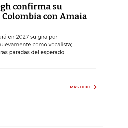
ogh confirma su
a Colombia con Amaia
ará en 2027 su gira por
 nuevamente como vocalista;
ras paradas del esperado
MÁS OCIO