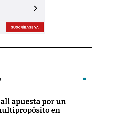
Next slide
SUSCRÍBASE YA
O
all apuesta por un
ultipropósito en