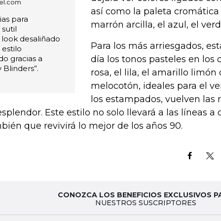
el.com
así como la paleta cromática
ias para
marrón arcilla, el azul, el verd
sutil
 look desaliñado
Para los más arriesgados, est
 estilo
o gracias a
día los tonos pasteles en los
 Blinders”.
rosa, el lila, el amarillo limón
melocotón, ideales para el ve
los estampados, vuelven las r
esplendor. Este estilo no solo llevará a las líneas a o
bién que revivirá lo mejor de los años 90.
CONOZCA LOS BENEFICIOS EXCLUSIVOS P
NUESTROS SUSCRIPTORES