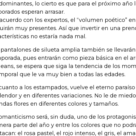
dominantes, lo cierto es que para el próximo año l
borados esperan arrasar.
acuerdo con los expertos, el “volumen poético” en
uirán muy presentes. Así que invertir en una pren
acterísticas no estaría nada mal.
 pantalones de silueta amplia también se llevará
porada, pues entrarán como pieza básica en el ar
 jeans, se espera que siga la tendencia de los mom j
mporal que le va muy bien a todas las edades.
cuanto a los estampados, vuelve el eterno paraíso 
lendor y en diferentes variaciones. No le de miedo 
ndas flores en diferentes colores y tamaños.
romanticismo será, sin duda, uno de los protagonis
mera parte del año y entre los colores que no podr
acan: el rosa pastel, el rojo intenso, el gris, el amari