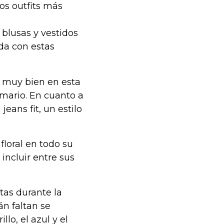
os outfits más
 blusas y vestidos
da con estas
n muy bien en esta
mario. En cuanto a
eans fit, un estilo
floral en todo su
incluir entre sus
tas durante la
án faltan se
llo, el azul y el