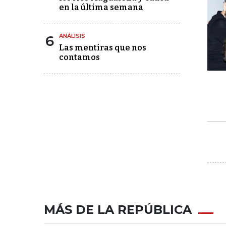
en la última semana
6
ANÁLISIS
Las mentiras que nos
contamos
MÁS DE LA REPÚBLICA