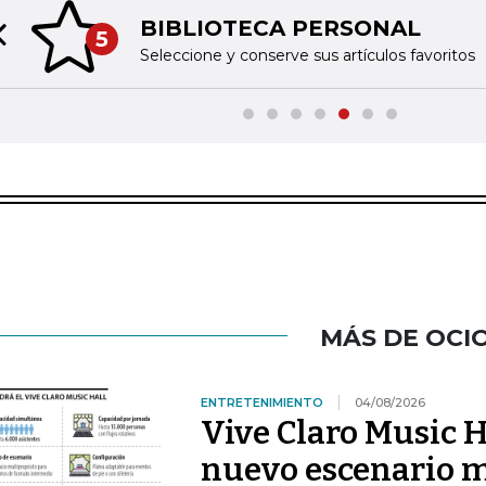
BIBLIOTECA PERSONAL
5
Previous slide
Seleccione y conserve sus artículos favoritos
MÁS DE OCI
ENTRETENIMIENTO
04/08/2026
Vive Claro Music H
nuevo escenario m