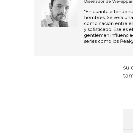
Diseñador de We-appar
“En cuanto a tendenc
hombres. Se verá una 
combinación entre el
y sofisticado. Ese es el
gentleman influenciad
series como los Peaky
su 
tam