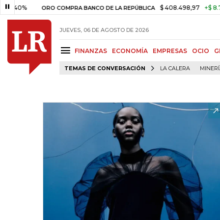
$ 408.498,97
+$ 8.753,81
+
ORO COMPRA BANCO DE LA REPÚBLICA
JUEVES, 06 DE AGOSTO DE 2026
FINANZAS
ECONOMÍA
EMPRESAS
OCIO
G
TEMAS DE CONVERSACIÓN
LA CALERA
MINER