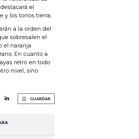
 destacará el
e y los tonos tierra.
arán a la orden del
 que sobresalen el
 o el naranja
rano. En cuanto a
ayas retro en todo
tro nivel, sino
GUARDAR
ARA