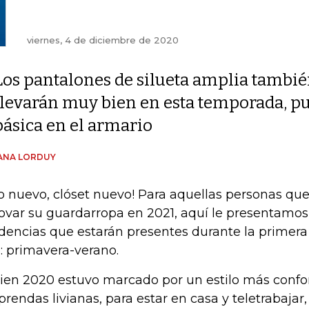
viernes, 4 de diciembre de 2020
Los pantalones de silueta amplia tambié
llevarán muy bien en esta temporada, p
básica en el armario
ANA LORDUY
o nuevo, clóset nuevo! Para aquellas personas q
ovar su guardarropa en 2021, aquí le presentamo
dencias que estarán presentes durante la primer
: primavera-verano.
bien 2020 estuvo marcado por un estilo más confo
 prendas livianas, para estar en casa y teletrabajar,