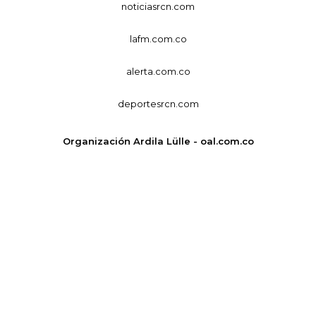
noticiasrcn.com
lafm.com.co
alerta.com.co
deportesrcn.com
Organización Ardila Lülle - oal.com.co