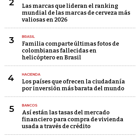
2
Las marcas que lideran el ranking
mundial de las marcas de cerveza más
valiosas en 2026
BRASIL
3
Familia comparte últimas fotos de
colombianas fallecidas en
helicóptero en Brasil
HACIENDA
4
Los países que ofrecen la ciudadanía
por inversión más barata del mundo
BANCOS
5
Así están las tasas del mercado
financiero para compra de vivienda
usada a través de crédito