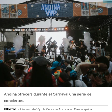
Andina ofrecerá durante el Carnaval una serie de
conciertos.
Foto:
La bienvenida Vip de Cerveza Andina en Barranquilla