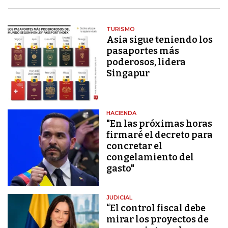
TURISMO
Asia sigue teniendo los
pasaportes más
poderosos, lidera
Singapur
HACIENDA
"En las próximas horas
firmaré el decreto para
concretar el
congelamiento del
gasto"
JUDICIAL
“El control fiscal debe
mirar los proyectos de