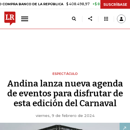
$ 408.498,97
+$ 8.753,81
+2,19%
A BANCO DE LA REPÚBLICA
TAS
SUSCRÍBASE
ESPECTÁCULO
Andina lanza nueva agenda
de eventos para disfrutar de
esta edición del Carnaval
viernes, 9 de febrero de 2024