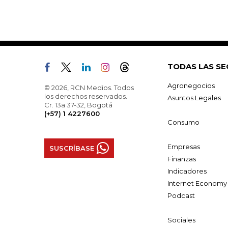
TODAS LAS SE
Agronegocios
© 2026, RCN Medios. Todos
los derechos reservados.
Asuntos Legales
Cr. 13a 37-32, Bogotá
(+57) 1 4227600
Consumo
Empresas
SUSCRÍBASE
Finanzas
Indicadores
Internet Economy
Podcast
Sociales