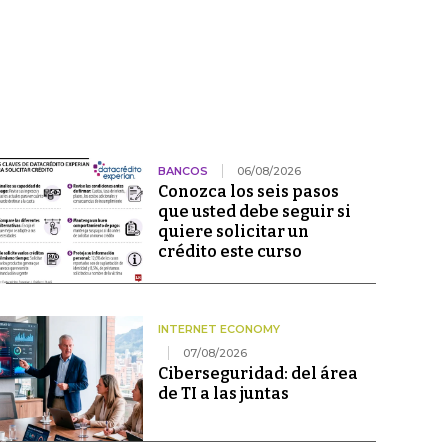
BANCOS
06/08/2026
Conozca los seis pasos
que usted debe seguir si
quiere solicitar un
crédito este curso
INTERNET ECONOMY
07/08/2026
Ciberseguridad: del área
de TI a las juntas