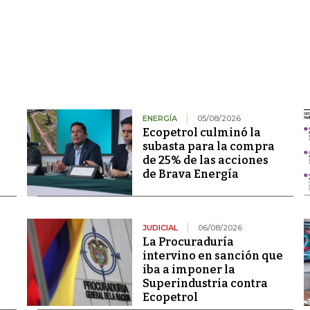
ENERGÍA
05/08/2026
Ecopetrol culminó la
subasta para la compra
de 25% de las acciones
de Brava Energía
JUDICIAL
06/08/2026
La Procuraduría
intervino en sanción que
iba a imponer la
Superindustria contra
Ecopetrol