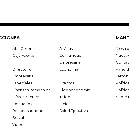
CCIONES
MANT
Alta Gerencia
Análisis
Mesa d
Caja Fuerte
Comunidad
Nuestr
Empresarial
Contác
Directorio
Economía
Aviso 
Empresarial
Términ
Especiales
Eventos
Políti
Finanzas Personales
Globoeconomía
Polític
Infraestructura
Inside
Superi
Obituarios
Ocio
Responsabilidad
Salud Ejecutiva
Social
Videos