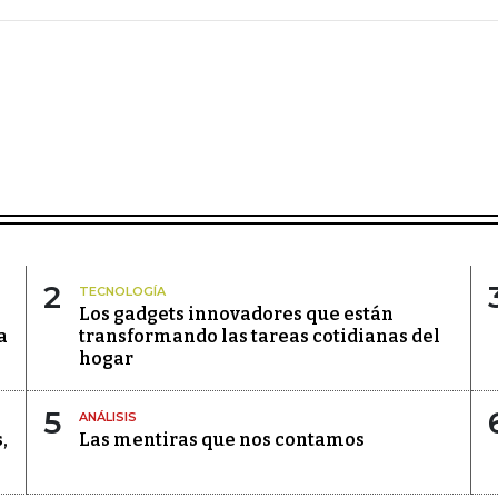
2
TECNOLOGÍA
Los gadgets innovadores que están
a
transformando las tareas cotidianas del
hogar
5
ANÁLISIS
,
Las mentiras que nos contamos