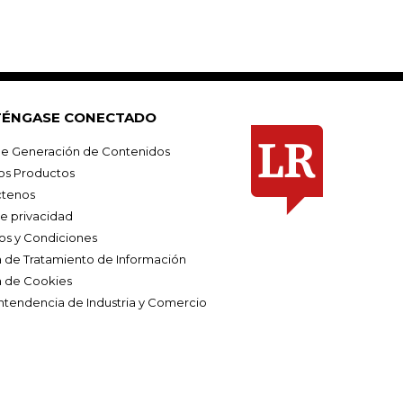
ÉNGASE CONECTADO
e Generación de Contenidos
os Productos
tenos
de privacidad
os y Condiciones
ca de Tratamiento de Información
a de Cookies
ntendencia de Industria y Comercio