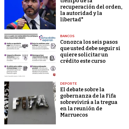
tiempo de la
recuperación del orden,
la autoridad y la
libertad"
BANCOS
Conozca los seis pasos
que usted debe seguir si
quiere solicitar un
crédito este curso
DEPORTE
El debate sobre la
gobernanza de la Fifa
sobrevivirá a la tregua
en la reunión de
Marruecos