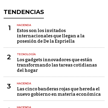
TENDENCIAS
HACIENDA
1
Estos son los invitados
internacionales que llegan a la
posesión de De la Espriella
TECNOLOGÍA
2
Los gadgets innovadores que están
transformando las tareas cotidianas
del hogar
HACIENDA
3
Las cinco banderas rojas que hereda el
nuevo gobierno en materia económica
HACIENDA