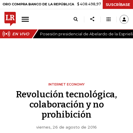
$ 408.498,97
+$ 8.753,81
+2,19%
OMPRA BANCO DE LA REPÚBLICA
SUSCRÍBASE
EN VIVO
Posesión presidencial de Abelardo de la Espriell
INTERNET ECONOMY
Revolución tecnológica,
colaboración y no
prohibición
viernes, 26 de agosto de 2016