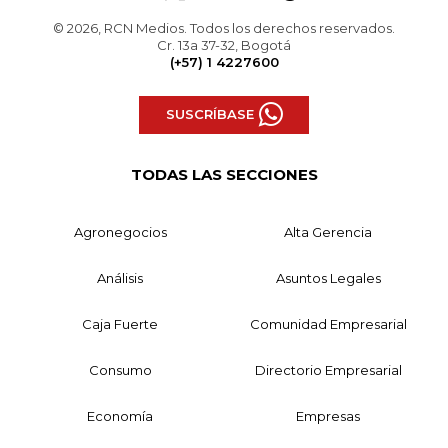
© 2026, RCN Medios. Todos los derechos reservados.
Cr. 13a 37-32, Bogotá
(+57) 1 4227600
SUSCRÍBASE
TODAS LAS SECCIONES
Agronegocios
Alta Gerencia
Análisis
Asuntos Legales
Caja Fuerte
Comunidad Empresarial
Consumo
Directorio Empresarial
Economía
Empresas