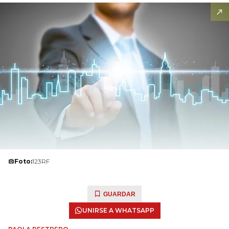
Foto:
123RF
GUARDAR
UNIRSE A WHATSAPP