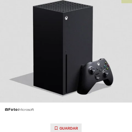
Foto:
Microsoft
GUARDAR