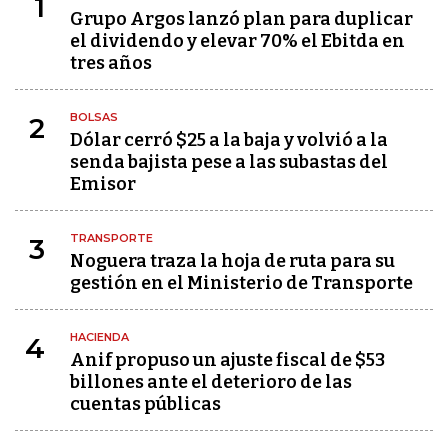
1
Grupo Argos lanzó plan para duplicar
el dividendo y elevar 70% el Ebitda en
tres años
BOLSAS
2
Dólar cerró $25 a la baja y volvió a la
senda bajista pese a las subastas del
Emisor
TRANSPORTE
3
Noguera traza la hoja de ruta para su
gestión en el Ministerio de Transporte
HACIENDA
4
Anif propuso un ajuste fiscal de $53
billones ante el deterioro de las
cuentas públicas