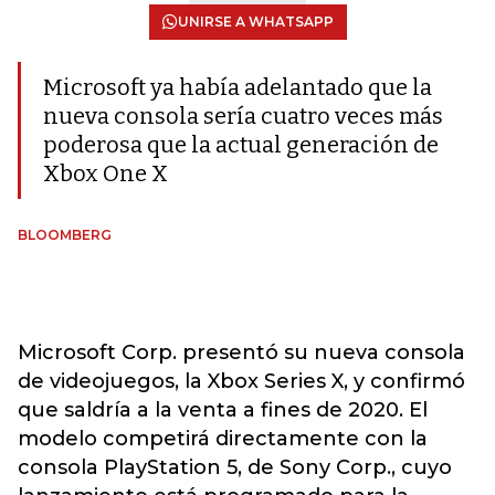
UNIRSE A WHATSAPP
Microsoft ya había adelantado que la
nueva consola sería cuatro veces más
poderosa que la actual generación de
Xbox One X
BLOOMBERG
Microsoft Corp. presentó su nueva consola
de videojuegos, la Xbox Series X, y confirmó
que saldría a la venta a fines de 2020. El
modelo competirá directamente con la
consola PlayStation 5, de Sony Corp., cuyo