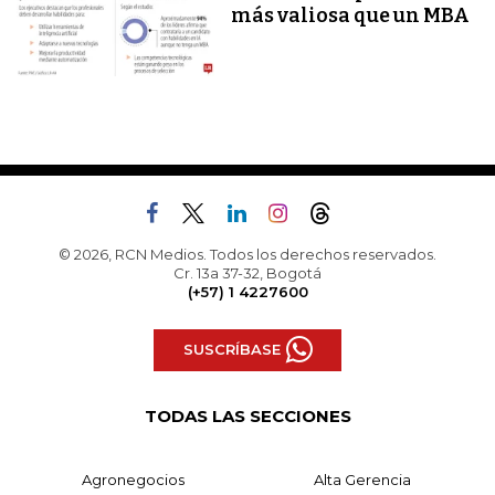
más valiosa que un MBA
© 2026, RCN Medios. Todos los derechos reservados.
Cr. 13a 37-32, Bogotá
(+57) 1 4227600
SUSCRÍBASE
TODAS LAS SECCIONES
Agronegocios
Alta Gerencia