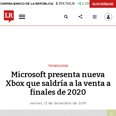
$ 399.745,16
+$ 2.295,71
+0,58%
A BANCO DE LA REPÚBLICA
TASA
SUSCRÍBASE
TECNOLOGÍA
Microsoft presenta nueva
Xbox que saldría a la venta a
finales de 2020
viernes, 13 de diciembre de 2019