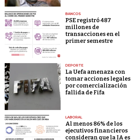
BANCOS
PSE registró 487
millones de
transacciones en el
primer semestre
DEPORTE
La Uefa amenaza con
tomar acciones legales
por comercialización
fallida de Fifa
LABORAL
Al menos 86% de los
ejecutivos financieros
consideran que la IA es