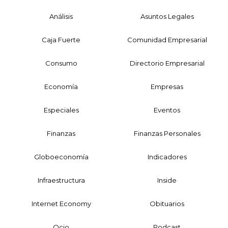
Análisis
Asuntos Legales
Caja Fuerte
Comunidad Empresarial
Consumo
Directorio Empresarial
Economía
Empresas
Especiales
Eventos
Finanzas
Finanzas Personales
Globoeconomía
Indicadores
Infraestructura
Inside
Internet Economy
Obituarios
Ocio
Podcast