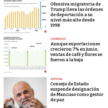
Ofensiva migratoria de
Trump lleva las órdenes
de deportación a su
nivel más alto desde
1998
COMERCIO
Aunque exportaciones
crecieron 7% en junio,
ventas de café y flores se
fueron a la baja
JUDICIAL
Consejo de Estado
suspende designación
de Mancuso como gestor
de paz