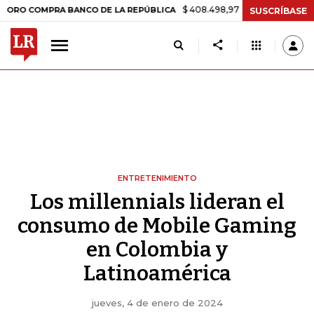
$ 408.498,97
+$ 8.753,81
+2,19%
MPRA BANCO DE LA REPÚBLICA
SUSCRÍBASE
ENTRETENIMIENTO
Los millennials lideran el
consumo de Mobile Gaming
en Colombia y
Latinoamérica
jueves, 4 de enero de 2024