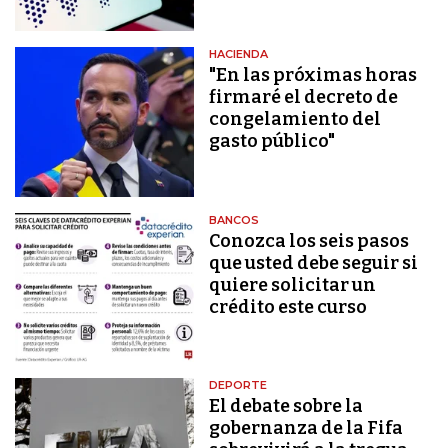
HACIENDA
"En las próximas horas
firmaré el decreto de
congelamiento del
gasto público"
BANCOS
Conozca los seis pasos
que usted debe seguir si
quiere solicitar un
crédito este curso
DEPORTE
El debate sobre la
gobernanza de la Fifa