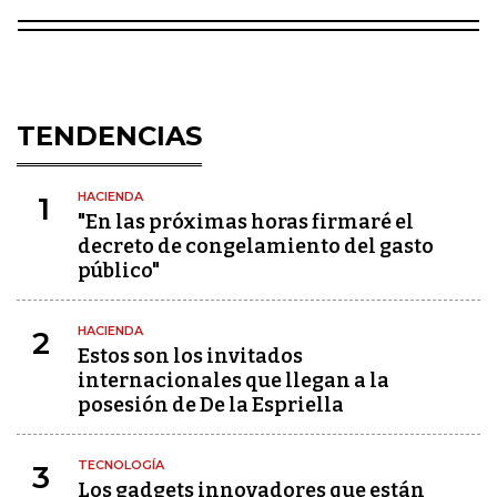
TENDENCIAS
HACIENDA
1
"En las próximas horas firmaré el
decreto de congelamiento del gasto
público"
HACIENDA
2
Estos son los invitados
internacionales que llegan a la
posesión de De la Espriella
TECNOLOGÍA
3
Los gadgets innovadores que están