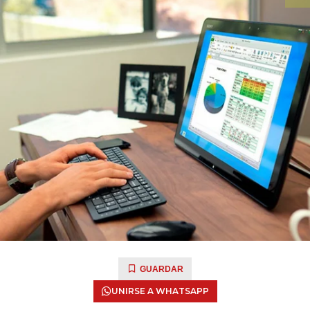
GUARDAR
UNIRSE A WHATSAPP