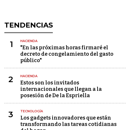
TENDENCIAS
HACIENDA
1
"En las próximas horas firmaré el
decreto de congelamiento del gasto
público"
HACIENDA
2
Estos son los invitados
internacionales que llegan a la
posesión de De la Espriella
TECNOLOGÍA
3
Los gadgets innovadores que están
transformando las tareas cotidianas