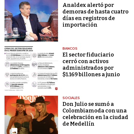
Analdex alertó por
demoras de hasta cuatro
días en registros de
importación
BANCOS
El sector fiduciario
cerró con activos
administrados por
$1.169 billones a junio
SOCIALES
Don Julio se sumó a
Colombiamoda con una
celebración en la ciudad
de Medellín