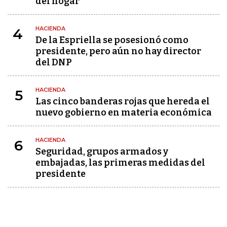
del hogar
HACIENDA
4
De la Espriella se posesionó como
presidente, pero aún no hay director
del DNP
HACIENDA
5
Las cinco banderas rojas que hereda el
nuevo gobierno en materia económica
HACIENDA
6
Seguridad, grupos armados y
embajadas, las primeras medidas del
presidente