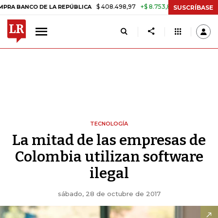
$ 408.498,97
+$ 8.753,81
+2,19%
NCO DE LA REPÚBLICA
TASA DE 
SUSCRÍBASE
TECNOLOGÍA
La mitad de las empresas de
Colombia utilizan software
ilegal
sábado, 28 de octubre de 2017