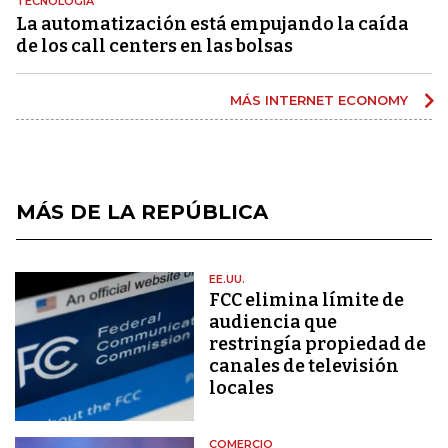
TECNOLOGÍA
La automatización está empujando la caída
de los call centers en las bolsas
MÁS INTERNET ECONOMY
MÁS DE LA REPÚBLICA
EE.UU.
FCC elimina límite de
audiencia que
restringía propiedad de
canales de televisión
locales
COMERCIO