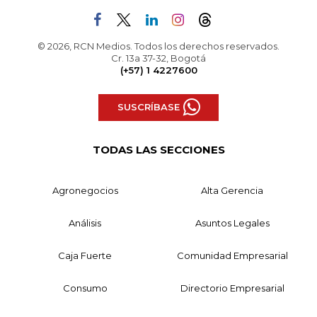
© 2026, RCN Medios. Todos los derechos reservados.
Cr. 13a 37-32, Bogotá
(+57) 1 4227600
SUSCRÍBASE
TODAS LAS SECCIONES
Agronegocios
Alta Gerencia
Análisis
Asuntos Legales
Caja Fuerte
Comunidad Empresarial
Consumo
Directorio Empresarial