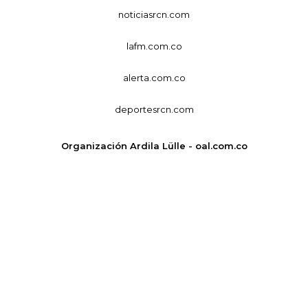
noticiasrcn.com
lafm.com.co
alerta.com.co
deportesrcn.com
Organización Ardila Lülle - oal.com.co