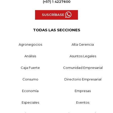
(+57) 1 4227600
SUSCRÍBASE
TODAS LAS SECCIONES
Agronegocios
Alta Gerencia
Análisis
Asuntos Legales
Caja Fuerte
Comunidad Empresarial
Consumo
Directorio Empresarial
Economía
Empresas
Especiales
Eventos