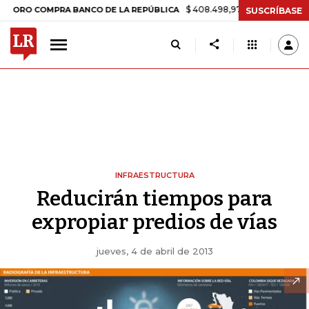
$ 408.498,97
+$ 8.753,81
+2,19%
 COMPRA BANCO DE LA REPÚBLICA
SUSCRÍBASE
INFRAESTRUCTURA
Reducirán tiempos para
expropiar predios de vías
jueves, 4 de abril de 2013