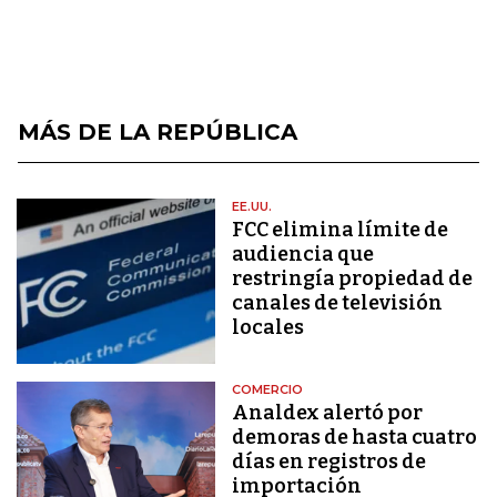
MÁS DE LA REPÚBLICA
EE.UU.
FCC elimina límite de
audiencia que
restringía propiedad de
canales de televisión
locales
COMERCIO
Analdex alertó por
demoras de hasta cuatro
días en registros de
importación