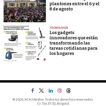
plantones entre el 6 y el
8 de agosto
TECNOLOGÍA
Los gadgets
innovadores que están
transformando las
tareas cotidianas para
los hogares
© 2026, RCN Medios. Todos los derechos reservados.
Cr. 13a 37-32, Bogotá