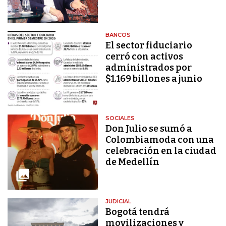
BANCOS
El sector fiduciario
cerró con activos
administrados por
$1.169 billones a junio
SOCIALES
Don Julio se sumó a
Colombiamoda con una
celebración en la ciudad
de Medellín
JUDICIAL
Bogotá tendrá
movilizaciones y