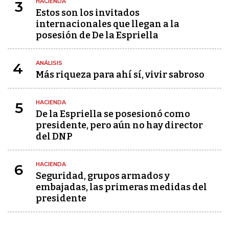
HACIENDA
3
Estos son los invitados
internacionales que llegan a la
posesión de De la Espriella
ANÁLISIS
4
Más riqueza para ahí sí, vivir sabroso
HACIENDA
5
De la Espriella se posesionó como
presidente, pero aún no hay director
del DNP
HACIENDA
6
Seguridad, grupos armados y
embajadas, las primeras medidas del
presidente